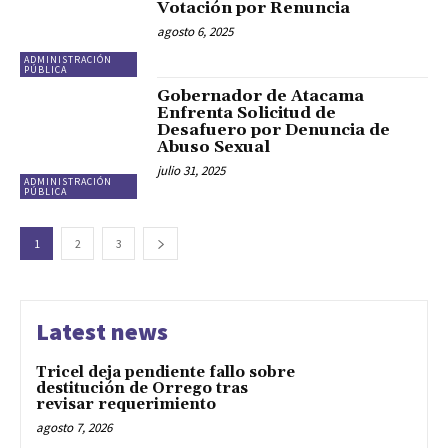
Votación por Renuncia
agosto 6, 2025
ADMINISTRACIÓN
PÚBLICA
Gobernador de Atacama
Enfrenta Solicitud de
Desafuero por Denuncia de
Abuso Sexual
julio 31, 2025
ADMINISTRACIÓN
PÚBLICA
1
2
3
Latest news
Tricel deja pendiente fallo sobre
destitución de Orrego tras
revisar requerimiento
agosto 7, 2026