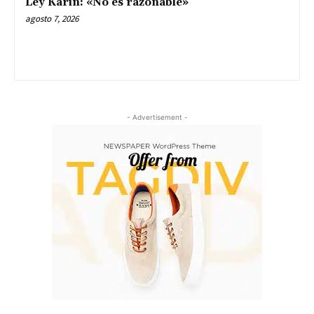
Ley Karin: «No es razonable»
agosto 7, 2026
- Advertisement -