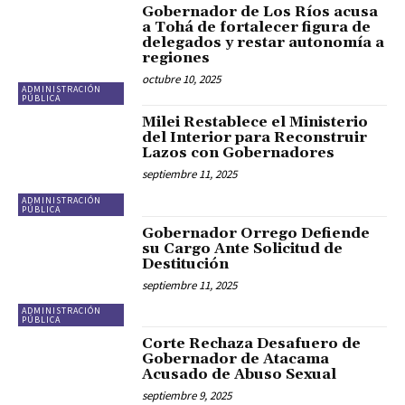
Gobernador de Los Ríos acusa
a Tohá de fortalecer figura de
delegados y restar autonomía a
regiones
octubre 10, 2025
ADMINISTRACIÓN
PÚBLICA
Milei Restablece el Ministerio
del Interior para Reconstruir
Lazos con Gobernadores
septiembre 11, 2025
ADMINISTRACIÓN
PÚBLICA
Gobernador Orrego Defiende
su Cargo Ante Solicitud de
Destitución
septiembre 11, 2025
ADMINISTRACIÓN
PÚBLICA
Corte Rechaza Desafuero de
Gobernador de Atacama
Acusado de Abuso Sexual
septiembre 9, 2025