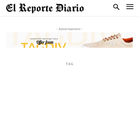
- Advertisement -
TAG