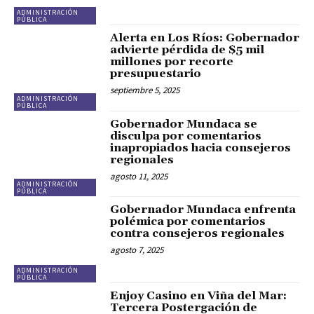
ADMINISTRACIÓN
PÚBLICA
Alerta en Los Ríos: Gobernador
advierte pérdida de $5 mil
millones por recorte
presupuestario
septiembre 5, 2025
ADMINISTRACIÓN
PÚBLICA
Gobernador Mundaca se
disculpa por comentarios
inapropiados hacia consejeros
regionales
agosto 11, 2025
ADMINISTRACIÓN
PÚBLICA
Gobernador Mundaca enfrenta
polémica por comentarios
contra consejeros regionales
agosto 7, 2025
ADMINISTRACIÓN
PÚBLICA
Enjoy Casino en Viña del Mar:
Tercera Postergación de