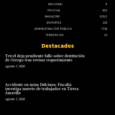
NACIONAL
8
POLICIAL
602
MAGAZINE
10312
DEPORTES
229
ADMINISTRACIÓN PÚBLICA
7730
TENDENCIAS
10
Destacados
Tricel deja pendiente fallo sobre destitución
de Orrego tras revisar requerimiento
agosto 7, 2026
Accidente en mina Dulcinea: Fiscalía
investiga muerte de trabajador en Tierra
Amarilla
agosto 7, 2026