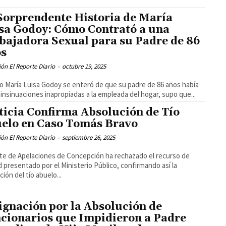
Sorprendente Historia de María
sa Godoy: Cómo Contrató a una
bajadora Sexual para su Padre de 86
s
ón El Reporte Diario
-
octubre 19, 2025
 María Luisa Godoy se enteró de que su padre de 86 años había
insinuaciones inapropiadas a la empleada del hogar, supo que...
ticia Confirma Absolución de Tío
elo en Caso Tomás Bravo
ón El Reporte Diario
-
septiembre 26, 2025
te de Apelaciones de Concepción ha rechazado el recurso de
d presentado por el Ministerio Público, confirmando así la
ción del tío abuelo...
ignación por la Absolución de
cionarios que Impidieron a Padre