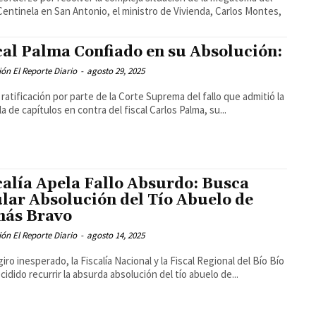
Centinela en San Antonio, el ministro de Vivienda, Carlos Montes,
cal Palma Confiado en su Absolución:
ón El Reporte Diario
-
agosto 29, 2025
a ratificación por parte de la Corte Suprema del fallo que admitió la
la de capítulos en contra del fiscal Carlos Palma, su...
calía Apela Fallo Absurdo: Busca
lar Absolución del Tío Abuelo de
ás Bravo
ón El Reporte Diario
-
agosto 14, 2025
giro inesperado, la Fiscalía Nacional y la Fiscal Regional del Bío Bío
cidido recurrir la absurda absolución del tío abuelo de...