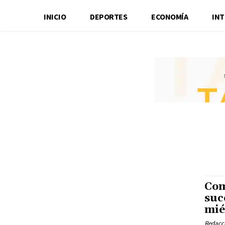
INICIO
DEPORTES
ECONOMÍA
IN
Com
suc
mié
Redacci