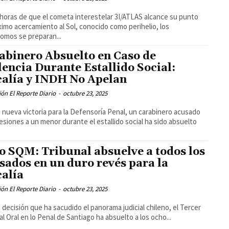
 horas de que el cometa interestelar 3I/ATLAS alcance su punto
imo acercamiento al Sol, conocido como perihelio, los
omos se preparan...
abinero Absuelto en Caso de
lencia Durante Estallido Social:
calía y INDH No Apelan
ón El Reporte Diario
-
octubre 23, 2025
 nueva victoria para la Defensoría Penal, un carabinero acusado
esiones a un menor durante el estallido social ha sido absuelto
o SQM: Tribunal absuelve a todos los
sados en un duro revés para la
calía
ón El Reporte Diario
-
octubre 23, 2025
 decisión que ha sacudido el panorama judicial chileno, el Tercer
al Oral en lo Penal de Santiago ha absuelto a los ocho...