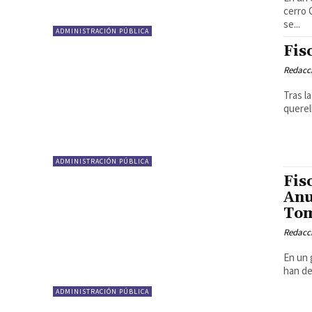
cerro 
se...
ADMINISTRACIÓN PÚBLICA
Fis
Redacci
Tras l
querel
ADMINISTRACIÓN PÚBLICA
Fis
Anu
Tom
Redacci
En un 
han de
ADMINISTRACIÓN PÚBLICA