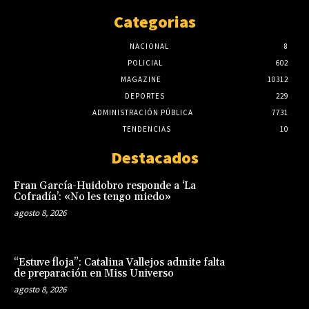
Categorias
NACIONAL
8
POLICIAL
602
MAGAZINE
10312
DEPORTES
229
ADMINISTRACIÓN PÚBLICA
7731
TENDENCIAS
10
Destacados
Fran García-Huidobro responde a ‘La
Cofradía’: «No les tengo miedo»
agosto 8, 2026
“Estuve floja”: Catalina Vallejos admite falta
de preparación en Miss Universo
agosto 8, 2026