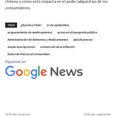
chileno y cómo esto impacta en el poder adquisitivo de los
consumidores.
TAGS
¡Qué dice Chile!
11 de septiembre
acaparamiento de medicamentos
acoso en el transporte público
Administración de Alimentos y Medicamentos
alza de precios
anular suscripciones
contención de la inflación
Índice de Precios al Consumidor
Síguenos en
Artículo anterior
Artículo siguiente