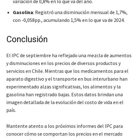
variación de 0,8% en lo que va del año.
Gasolina
: Registró una disminución mensual de 1,7%,
con -0,058pp., acumulando 1,5% en lo que va de 2024.
Conclusión
El IPC de septiembre ha reflejado una mezcla de aumentos
y disminuciones en los precios de diversos productos y
servicios en Chile. Mientras que los medicamentos para el
aparato digestivo y el transporte en bus interurbano han
experimentado alzas significativas, los alimentos y la
gasolina han registrado bajas. Estos datos brindan una
imagen detallada de la evolución del costo de vida en el
país.
Mantente atento a los próximos informes del IPC para
conocer cómo se comportan los precios en el mercado