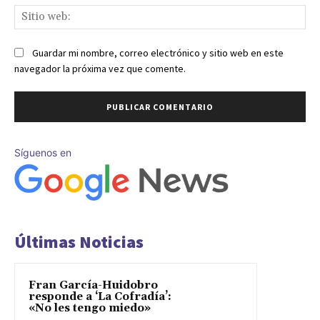
Sit
we
Guardar mi nombre, correo electrónico y sitio web en este
navegador la próxima vez que comente.
Síguenos en
Últimas Noticias
Fran García-Huidobro
responde a ‘La Cofradía’:
«No les tengo miedo»