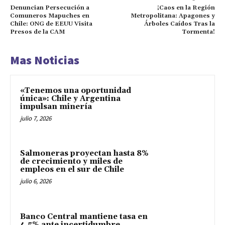
Denuncian Persecución a
¡Caos en la Región
Comuneros Mapuches en
Metropolitana: Apagones y
Chile: ONG de EEUU Visita
Árboles Caídos Tras la
Presos de la CAM
Tormenta!
Mas Noticias
«Tenemos una oportunidad
única»: Chile y Argentina
impulsan minería
julio 7, 2026
Salmoneras proyectan hasta 8%
de crecimiento y miles de
empleos en el sur de Chile
julio 6, 2026
Banco Central mantiene tasa en
4,5% ante incertidumbre