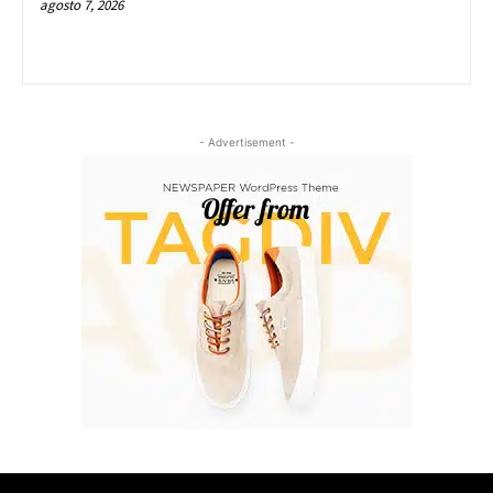
agosto 7, 2026
- Advertisement -