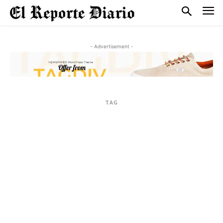
- Advertisement -
TAG