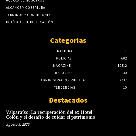
ACERCA DE NOSOTROS
ALCANCE Y COBERTURA
TÉRMINOS Y CONDICIONES
POLÍTICAS DE PUBLICACIÓN
Categorias
NACIONAL
8
POLICIAL
602
MAGAZINE
10312
DEPORTES
230
ADMINISTRACIÓN PÚBLICA
7737
TENDENCIAS
10
Destacados
Valparaíso: La recuperación del ex Hotel
Colón y el desafío de cuidar el patrimonio
agosto 9, 2026