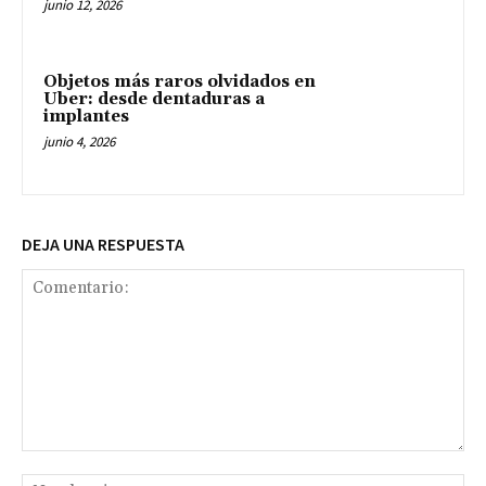
junio 12, 2026
Objetos más raros olvidados en
Uber: desde dentaduras a
implantes
junio 4, 2026
DEJA UNA RESPUESTA
Comentario:
No