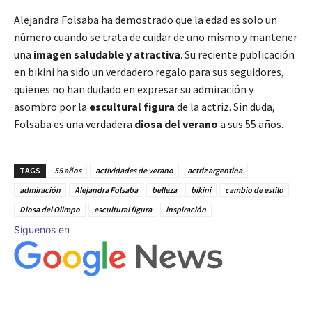
Alejandra Folsaba ha demostrado que la edad es solo un
número cuando se trata de cuidar de uno mismo y mantener
una
imagen saludable y atractiva
. Su reciente publicación
en bikini ha sido un verdadero regalo para sus seguidores,
quienes no han dudado en expresar su admiración y
asombro por la
escultural figura
de la actriz. Sin duda,
Folsaba es una verdadera
diosa del verano
a sus 55 años.
TAGS
55 años
actividades de verano
actriz argentina
admiración
Alejandra Folsaba
belleza
bikini
cambio de estilo
Diosa del Olimpo
escultural figura
inspiración
Síguenos en