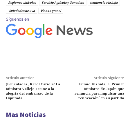
Regiones vinícolas
Servicio Agrícola y Ganadero
tendencia a la baja
Variedades de uva
Vinos a granel
Síguenos en
Artículo anterior
Artículo siguiente
¡Felicidades, Karol Cariola! La
Fumio Kishida, el Primer
Ministra Vallejo se une a la
Ministro de Japón que
alegría del embarazo de la
renuncia para impulsar una
Diputada
‘renovación’ en su partido
Mas Noticias