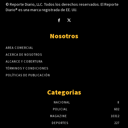
© Reporte Diario, LLC. Todos los derechos reservados. El Reporte
Diario® es una marca registrada de EE. UU.
Nosotros
AREA COMERCIAL
ACERCA DE NOSOTROS
ALCANCE Y COBERTURA
TÉRMINOS Y CONDICIONES
POLÍTICAS DE PUBLICACIÓN
Categorias
NACIONAL
8
POLICIAL
602
MAGAZINE
10312
DEPORTES
227