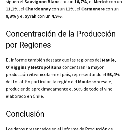
siguen el
Sauvignon Blanc
con un
16,7%
, el
Merlot
con un
11,1%
, el
Chardonnay
con un
11%
, el
Carmenere
con un
8,3%
y el
Syrah
con un
4,9%
.
Concentración de la Producción
por Regiones
El informe también destaca que las regiones del
Maule,
O’Higgins y Metropolitana
concentran la mayor
producción vitivinícola en el país, representando el
93,4%
del total. En particular, la región del
Maule
sobresale,
produciendo aproximadamente el
50%
de todo el vino
elaborado en Chile.
Conclusión
Los datos presentados en el Informe de Producción de