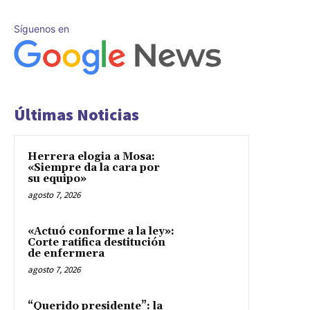
Síguenos en
Últimas Noticias
Herrera elogia a Mosa:
«Siempre da la cara por
su equipo»
agosto 7, 2026
«Actuó conforme a la ley»:
Corte ratifica destitución
de enfermera
agosto 7, 2026
“Querido presidente”: la