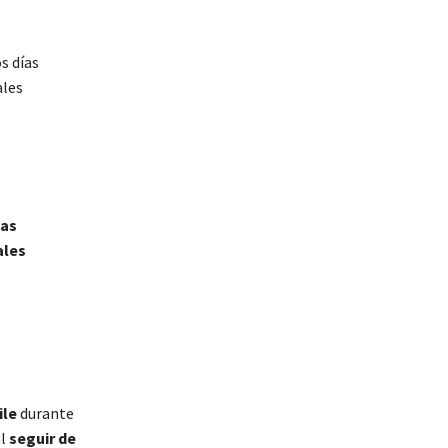
s días
ales
las
ales
ile
durante
al
seguir de