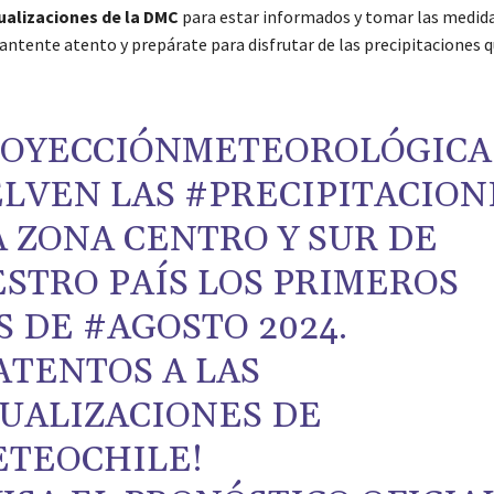
tualizaciones de la DMC
para estar informados y tomar las medid
antente atento y prepárate para disfrutar de las precipitaciones q
OYECCIÓNMETEOROLÓGICA
LVEN LAS
#PRECIPITACION
A ZONA CENTRO Y SUR DE
STRO PAÍS LOS PRIMEROS
S DE
#AGOSTO
2024.
TENTOS A LAS
UALIZACIONES DE
ETEOCHILE
!