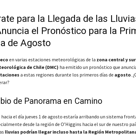
ate para la Llegada de las Lluvia
uncia el Pronóstico para la Pri
a de Agosto
seco
en varias estaciones meteorológicas de la
zona central y sur
teorológica de Chile (DMC)
ha emitido un pronóstico que anunci
itaciones
a estas regiones durante los primeros días de
agosto
. 
rar?
bio de Panorama en Camino
,
hacia el día jueves 1 de agosto estaría arribando un sistema front
cialmente desde la región de O’Higgins hacia el sur de nuestro paí
las
lluvias podrían llegar incluso hasta la Región Metropolitan