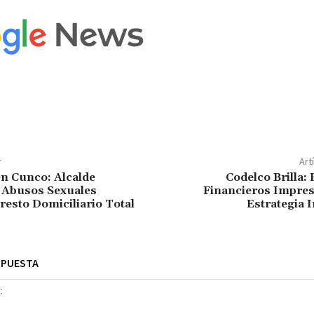
r
Art
n Cunco: Alcalde
Codelco Brilla:
 Abusos Sexuales
Financieros Impres
resto Domiciliario Total
Estrategia 
SPUESTA