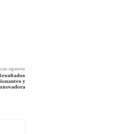
ículo siguiente
 Resultados
ionantes y
Innovadora