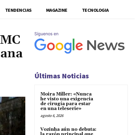
TENDENCIAS
MAGAZINE
TECNOLOGIA
Síguenos en
 DMC
mana
Últimas Noticias
Moira Miller: «Nunca
he visto una exigencia
de cirugía para estar
en una teleserie»
agosto 6, 2026
Vozinha aún no debuta:
la razón principal que