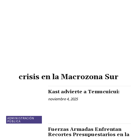
crisis en la Macrozona Sur
Kast advierte a Temucuicui:
noviembre 4, 2025
ADMINISTRACIÓN
PÚBLICA
Fuerzas Armadas Enfrentan
Recortes Presupuestarios en la