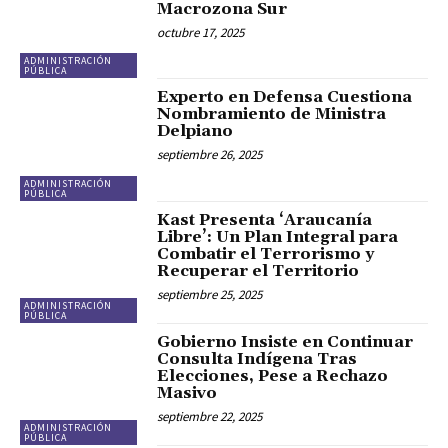
Macrozona Sur
octubre 17, 2025
ADMINISTRACIÓN
PÚBLICA
Experto en Defensa Cuestiona
Nombramiento de Ministra
Delpiano
septiembre 26, 2025
ADMINISTRACIÓN
PÚBLICA
Kast Presenta ‘Araucanía
Libre’: Un Plan Integral para
Combatir el Terrorismo y
Recuperar el Territorio
septiembre 25, 2025
ADMINISTRACIÓN
PÚBLICA
Gobierno Insiste en Continuar
Consulta Indígena Tras
Elecciones, Pese a Rechazo
Masivo
septiembre 22, 2025
ADMINISTRACIÓN
PÚBLICA