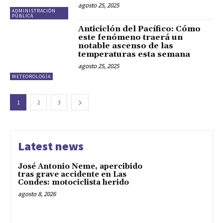
agosto 25, 2025
ADMINISTRACIÓN
PÚBLICA
Anticiclón del Pacífico: Cómo
este fenómeno traerá un
notable ascenso de las
temperaturas esta semana
agosto 25, 2025
METEOROLOGÍA
1
2
3
Latest news
José Antonio Neme, apercibido
tras grave accidente en Las
Condes: motociclista herido
agosto 8, 2026