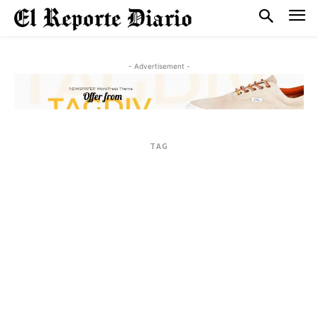
- Advertisement -
TAG