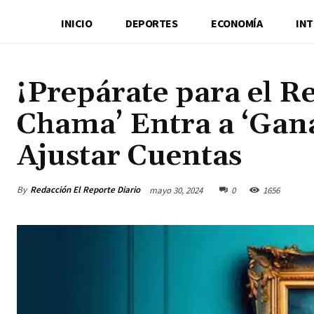
INICIO
DEPORTES
ECONOMÍA
IN
¡Prepárate para el Re
Chama’ Entra a ‘Gana
Ajustar Cuentas
By
Redacción El Reporte Diario
mayo 30, 2024
0
1656