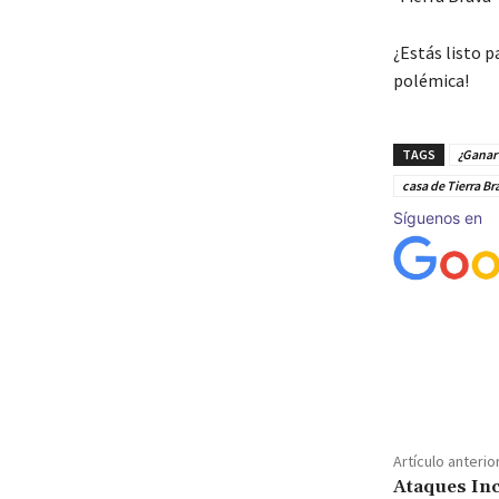
¿Estás listo p
polémica!
TAGS
¿Ganar 
casa de Tierra Br
Síguenos en
Cuota
Artículo anterio
Ataques Inc