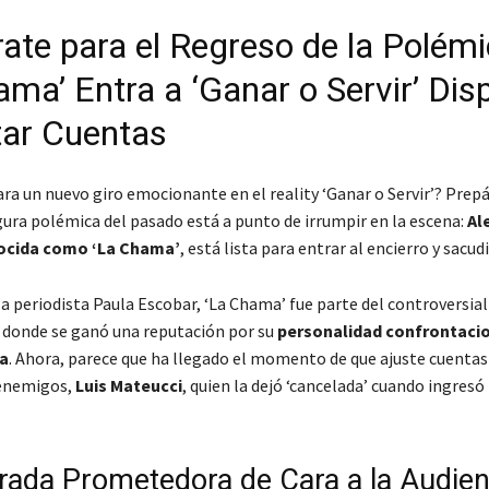
rate para el Regreso de la Polémi
ama’ Entra a ‘Ganar o Servir’ Dis
tar Cuentas
ara un nuevo giro emocionante en el reality ‘Ganar o Servir’? Prep
gura polémica del pasado está a punto de irrumpir en la escena:
Al
ocida como ‘La Chama’
, está lista para entrar al encierro y sacudi
a periodista Paula Escobar, ‘La Chama’ fue parte del controversial 
’, donde se ganó una reputación por su
personalidad confrontacio
a
. Ahora, parece que ha llegado el momento de que ajuste cuentas
 enemigos,
Luis Mateucci
, quien la dejó ‘cancelada’ cuando ingresó
rada Prometedora de Cara a la Audien