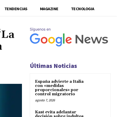
TENDENCIAS
MAGAZINE
TECNOLOGIA
Síguenos en
‘La
a
Últimas Noticias
España advierte a Italia
con «medidas
proporcionales» por
control migratorio
agosto 7, 2026
Kast evita adelantar
decisión sobre indultos