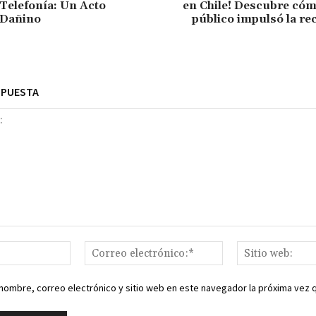
Telefonía: Un Acto
en Chile! Descubre cóm
 Dañino
público impulsó la r
SPUESTA
Nombre:*
Correo
electrónico:*
nombre, correo electrónico y sitio web en este navegador la próxima vez