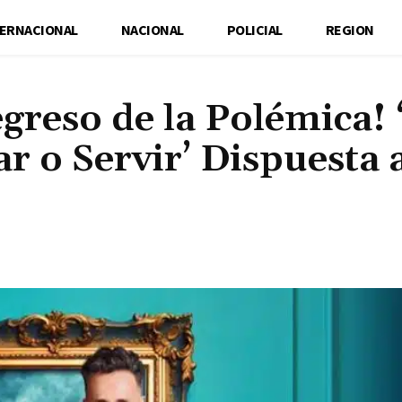
TERNACIONAL
NACIONAL
POLICIAL
REGION
greso de la Polémica! 
r o Servir’ Dispuesta 
Cuota