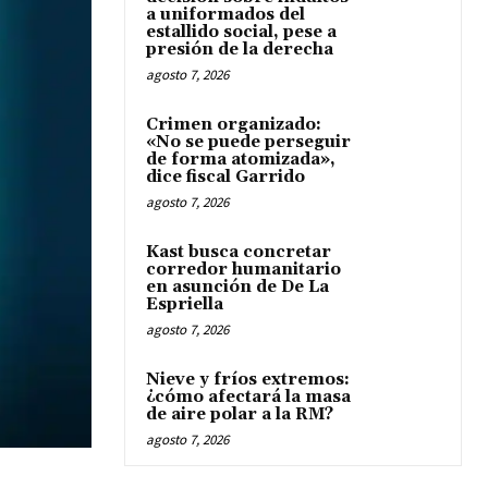
a uniformados del
estallido social, pese a
presión de la derecha
agosto 7, 2026
Crimen organizado:
«No se puede perseguir
de forma atomizada»,
dice fiscal Garrido
agosto 7, 2026
Kast busca concretar
corredor humanitario
en asunción de De La
Espriella
agosto 7, 2026
Nieve y fríos extremos:
¿cómo afectará la masa
de aire polar a la RM?
agosto 7, 2026