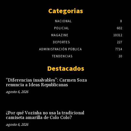
Categorias
NACIONAL
8
POLICIAL
602
MAGAZINE
10312
DEPORTES
227
ADMINISTRACIÓN PÚBLICA
7714
TENDENCIAS
10
Destacados
“Diferencias insalvables”: Carmen Soza
renuncia a Ideas Republicanas
agosto 6, 2026
¿Por qué Vozinha no usa la tradicional
camiseta amarilla de Colo Colo?
agosto 6, 2026