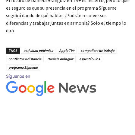
El futuro de Daniela Aránguiz en TV+ es incierto, pero lo que
es seguro es que su presencia en el programa Sígueme
seguirá dando de qué hablar. ¿Podrán resolver sus
diferencias y trabajar juntas en armonía? Solo el tiempo lo
dirá.
TAGS
actividad polémica
Apple TV+
compañera de trabajo
conflictos a distancia
Daniela Aránguiz
espectáculos
programa Sígueme
Síguenos en