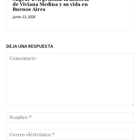
de Viviana Medina y su vida en
Buenos Aires
junio 13, 2026
DEJA UNA RESPUESTA
Comentario:
No
Co
ele