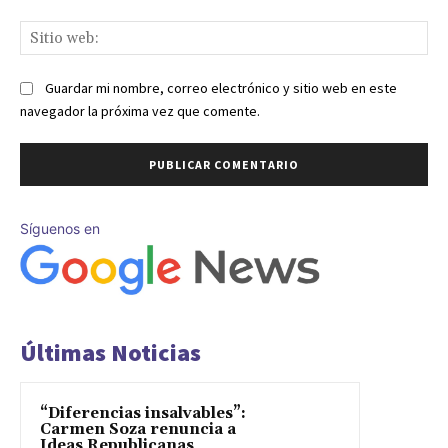
Sit
we
Guardar mi nombre, correo electrónico y sitio web en este
navegador la próxima vez que comente.
Síguenos en
Últimas Noticias
“Diferencias insalvables”:
Carmen Soza renuncia a
Ideas Republicanas