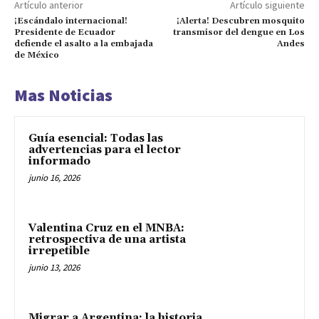
Artículo anterior
Artículo siguiente
¡Escándalo internacional!
¡Alerta! Descubren mosquito
Presidente de Ecuador
transmisor del dengue en Los
defiende el asalto a la embajada
Andes
de México
Mas Noticias
Guía esencial: Todas las
advertencias para el lector
informado
junio 16, 2026
Valentina Cruz en el MNBA:
retrospectiva de una artista
irrepetible
junio 13, 2026
Migrar a Argentina: la historia