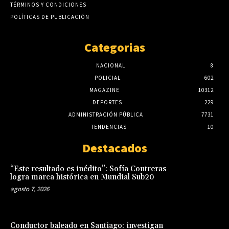
TÉRMINOS Y CONDICIONES
POLÍTICAS DE PUBLICACIÓN
Categorias
NACIONAL
8
POLICIAL
602
MAGAZINE
10312
DEPORTES
229
ADMINISTRACIÓN PÚBLICA
7731
TENDENCIAS
10
Destacados
“Este resultado es inédito”: Sofía Contreras
logra marca histórica en Mundial Sub20
agosto 7, 2026
Conductor baleado en Santiago: investigan