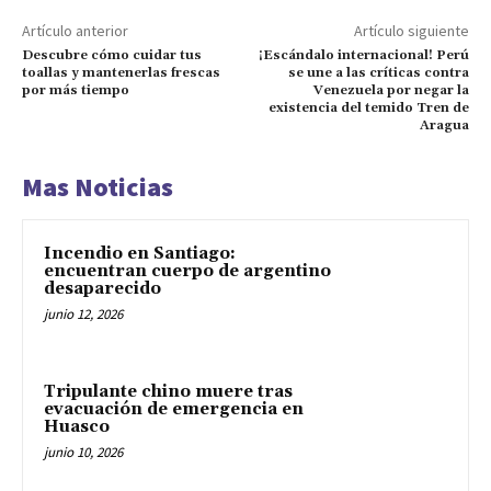
Artículo anterior
Artículo siguiente
Descubre cómo cuidar tus
¡Escándalo internacional! Perú
toallas y mantenerlas frescas
se une a las críticas contra
por más tiempo
Venezuela por negar la
existencia del temido Tren de
Aragua
Mas Noticias
Incendio en Santiago:
encuentran cuerpo de argentino
desaparecido
junio 12, 2026
Tripulante chino muere tras
evacuación de emergencia en
Huasco
junio 10, 2026