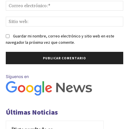
Co
ele
Sit
we
Guardar mi nombre, correo electrónico y sitio web en este
navegador la próxima vez que comente.
Síguenos en
Últimas Noticias