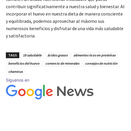
contribuir significativamente a nuestra salud y bienestar. Al
incorporar el huevo en nuestra dieta de manera consciente
y equilibrada, podemos aprovechar al máximo sus
numerosos beneficios y disfrutar de una vida más saludable
y satisfactoria.
TAGS
18 saludable
ácidos grasos
alimentos ricos en proteínas
beneficios del huevo
comercio de minerales
consejos de nutrición
vitaminas
Síguenos en