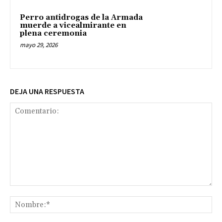
Perro antidrogas de la Armada
muerde a vicealmirante en
plena ceremonia
mayo 29, 2026
DEJA UNA RESPUESTA
Comentario:
No