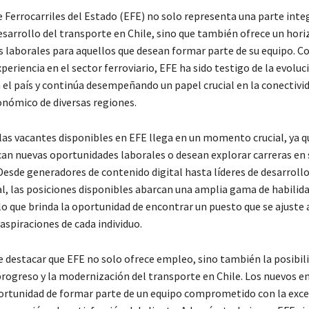
 Ferrocarriles del Estado (EFE) no solo representa una parte integ
desarrollo del transporte en Chile, sino que también ofrece un hor
 laborales para aquellos que desean formar parte de su equipo. C
periencia en el sector ferroviario, EFE ha sido testigo de la evoluc
 el país y continúa desempeñando un papel crucial en la conectivid
onómico de diversas regiones.
 las vacantes disponibles en EFE llega en un momento crucial, ya 
an nuevas oportunidades laborales o desean explorar carreras en
esde generadores de contenido digital hasta líderes de desarroll
l, las posiciones disponibles abarcan una amplia gama de habilida
lo que brinda la oportunidad de encontrar un puesto que se ajuste a
aspiraciones de cada individuo.
 destacar que EFE no solo ofrece empleo, sino también la posibil
 progreso y la modernización del transporte en Chile. Los nuevos 
ortunidad de formar parte de un equipo comprometido con la exce