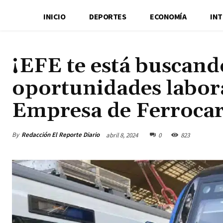
INICIO
DEPORTES
ECONOMÍA
IN
¡EFE te está buscand
oportunidades labora
Empresa de Ferrocarr
By
Redacción El Reporte Diario
abril 8, 2024
0
823