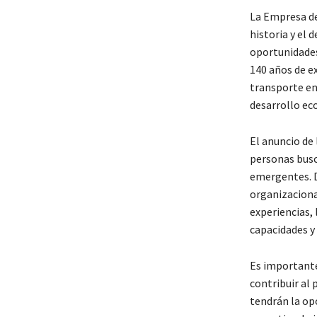
La Empresa de
historia y el 
oportunidades
140 años de ex
transporte en
desarrollo ec
El anuncio de
personas busc
emergentes. D
organizaciona
experiencias, 
capacidades y 
Es importante
contribuir al
tendrán la op