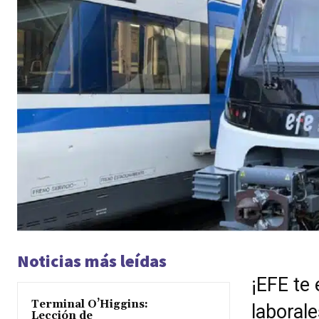
Noticias más leídas
¡EFE te
Terminal O’Higgins:
laboral
Lección de