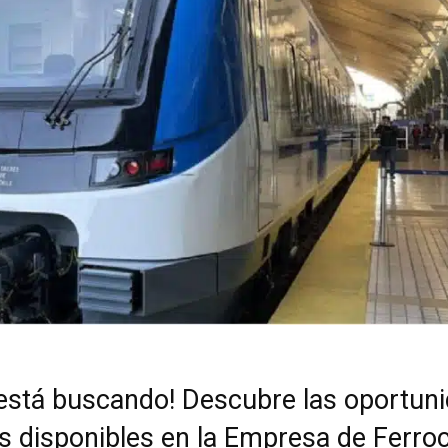
 está buscando! Descubre las oportun
es disponibles en la Empresa de Ferroc