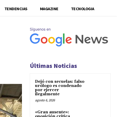
TENDENCIAS
MAGAZINE
TECNOLOGIA
Síguenos en
Últimas Noticias
Dejó con secuelas: falso
urólogo es condenado
por ejercer
ilegalmente
agosto 6, 2026
«Gran ausente»:
oposición critica