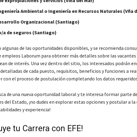
e expropiaciones y servicios (Viña del Mar)
ngeniería Ambiental o Ingeniería en Recursos Naturales (Vña d
esarrollo Organizacional (Santiago)
/a de seguros (Santiago)
o algunas de las oportunidades disponibles, y se recomienda consul
 empleos Laborum para obtener más detalles sobre las vacantes 
ean de interés. Una vez dentro del sitio, los interesados podrán e
detalladas de cada puesto, requisitos, beneficios y funciones a real
 con el proceso de postulación completando los datos requeridos
usca de una nueva oportunidad laboral y te interesa formar parte d
es del Estado, ¡no dudes en explorar estas opciones y postular a la
abilidades y experiencia!
uye tu Carrera con EFE!