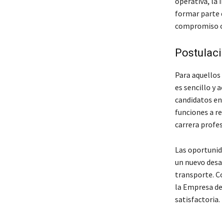
operativa, la 
formar parte d
compromiso c
Postulaci
Para aquellos
es sencillo y
candidatos en
funciones a re
carrera profes
Las oportunid
un nuevo desaf
transporte. C
la Empresa de 
satisfactoria.