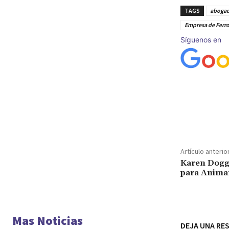
TAGS
abogad
Empresa de Ferro
Síguenos en
Cuota
Artículo anterio
Karen Dogg
para Animar
Mas Noticias
DEJA UNA RE