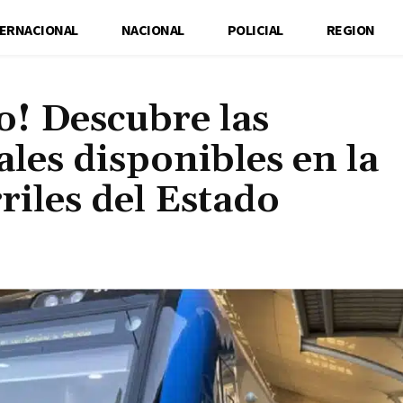
TERNACIONAL
NACIONAL
POLICIAL
REGION
o! Descubre las
les disponibles en la
iles del Estado
Cuota