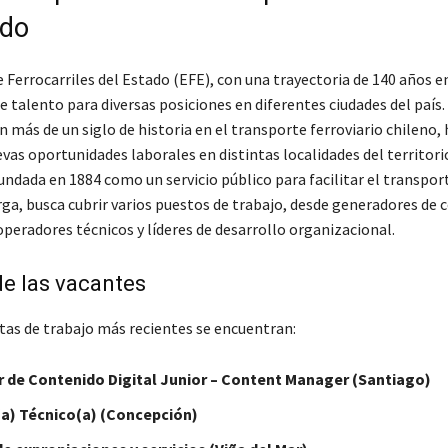
ado
Ferrocarriles del Estado (EFE), con una trayectoria de 140 años en
 talento para diversas posiciones en diferentes ciudades del país.
n más de un siglo de historia en el transporte ferroviario chileno, 
vas oportunidades laborales en distintas localidades del territori
undada en 1884 como un servicio público para facilitar el transpor
rga, busca cubrir varios puestos de trabajo, desde generadores de 
operadores técnicos y líderes de desarrollo organizacional.
de las vacantes
rtas de trabajo más recientes se encuentran:
 de Contenido Digital Junior – Content Manager (Santiago)
a) Técnico(a) (Concepción)