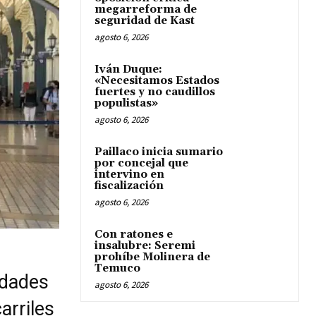
megarreforma de
seguridad de Kast
agosto 6, 2026
Iván Duque:
«Necesitamos Estados
fuertes y no caudillos
populistas»
agosto 6, 2026
Paillaco inicia sumario
por concejal que
intervino en
fiscalización
agosto 6, 2026
Con ratones e
insalubre: Seremi
prohíbe Molinera de
Temuco
idades
agosto 6, 2026
arriles