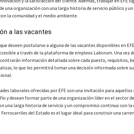
innovación y la satisfacción del cliente. Además, trabajar en EFE si
e una organización con una larga historia de servicio público y un
on la comunidad y el medio ambiente.
ón a las vacantes
 que deseen postularse a alguna de las vacantes disponibles en EFE
 accesible a través de la plataforma de empleos Laborum. Una vez d
contrarán información detallada sobre cada puesto, requisitos, be
alizar, lo que les permitirá tomar una decisión informada sobre su
ional.
ades laborales ofrecidas por EFE son una invitación para aquellos
ío y desean formar parte de una organización líder en el sector de
on una larga historia de servicio y un compromiso continuo con la 
Ferrocarriles del Estado es el lugar ideal para construir una carrer