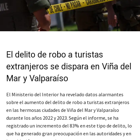
El delito de robo a turistas
extranjeros se dispara en Viña del
Mar y Valparaíso
El Ministerio del Interior ha revelado datos alarmantes
sobre el aumento del delito de robo a turistas extranjeros
en las hermosas ciudades de Viña del Mar y Valparaíso
durante los años 2022 y 2023. Según el informe, se ha
registrado un incremento del 83% en este tipo de delito, lo
que ha generado gran preocupación en las autoridades y en