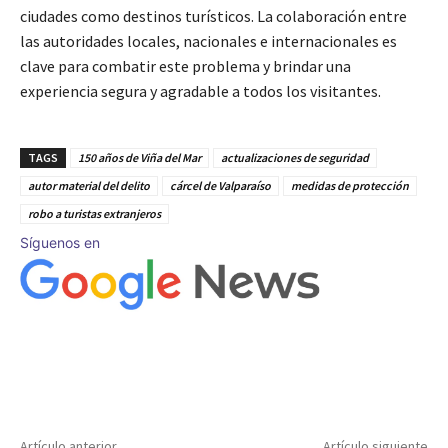
ciudades como destinos turísticos. La colaboración entre
las autoridades locales, nacionales e internacionales es
clave para combatir este problema y brindar una
experiencia segura y agradable a todos los visitantes.
TAGS
150 años de Viña del Mar
actualizaciones de seguridad
autor material del delito
cárcel de Valparaíso
medidas de protección
robo a turistas extranjeros
Síguenos en
Artículo anterior
Artículo siguiente