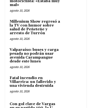
motociclista: «Estaba muy
mal»
agosto 10, 2026
Millenium Show regresó a
la TV con humor sobre
salud de Peñeteñe y
arresto de Turrón
agosto 10, 2026
Valparaíso: buses y carga
pesada no podrán usar
avenida Carampangue
desde este lunes
agosto 10, 2026
Fatal incendio en
Villarrica: un fallecido y
una vivienda destruida
agosto 10, 2026
Con gol clave de Vargas
en su partido 100, la U