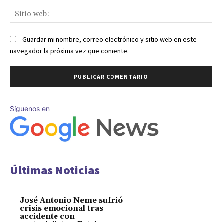
Sit
we
Guardar mi nombre, correo electrónico y sitio web en este
navegador la próxima vez que comente.
Síguenos en
Últimas Noticias
José Antonio Neme sufrió
crisis emocional tras
accidente con