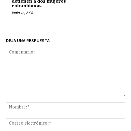
detienen a dos mujeres
colombianas
junio 16, 2026
DEJA UNA RESPUESTA
Comentario:
No
Co
ele