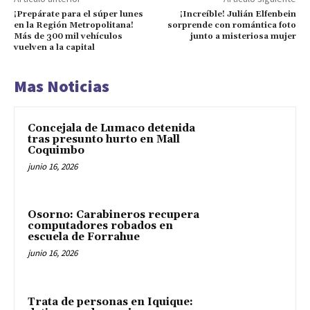
¡Prepárate para el súper lunes
¡Increíble! Julián Elfenbein
en la Región Metropolitana!
sorprende con romántica foto
Más de 300 mil vehículos
junto a misteriosa mujer
vuelven a la capital
Mas Noticias
Concejala de Lumaco detenida
tras presunto hurto en Mall
Coquimbo
junio 16, 2026
Osorno: Carabineros recupera
computadores robados en
escuela de Forrahue
junio 16, 2026
Trata de personas en Iquique: