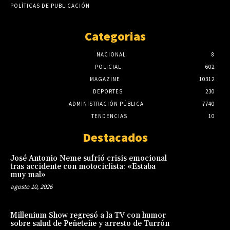
POLÍTICAS DE PUBLICACIÓN
Categorias
NACIONAL
8
POLICIAL
602
MAGAZINE
10312
DEPORTES
230
ADMINISTRACIÓN PÚBLICA
7740
TENDENCIAS
10
Destacados
José Antonio Neme sufrió crisis emocional
tras accidente con motociclista: «Estaba
muy mal»
agosto 10, 2026
Millenium Show regresó a la TV con humor
sobre salud de Peñeteñe y arresto de Turrón