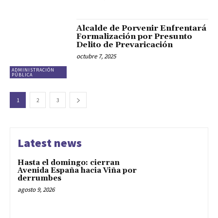
Alcalde de Porvenir Enfrentará
Formalización por Presunto
Delito de Prevaricación
octubre 7, 2025
ADMINISTRACIÓN
PÚBLICA
1
2
3
Latest news
Hasta el domingo: cierran
Avenida España hacia Viña por
derrumbes
agosto 9, 2026