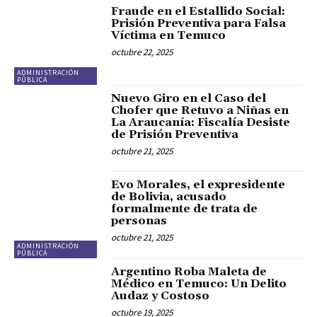
Fraude en el Estallido Social:
Prisión Preventiva para Falsa
Víctima en Temuco
octubre 22, 2025
ADMINISTRACIÓN
PÚBLICA
Nuevo Giro en el Caso del
Chofer que Retuvo a Niñas en
La Araucanía: Fiscalía Desiste
de Prisión Preventiva
octubre 21, 2025
Evo Morales, el expresidente
de Bolivia, acusado
formalmente de trata de
personas
octubre 21, 2025
ADMINISTRACIÓN
PÚBLICA
Argentino Roba Maleta de
Médico en Temuco: Un Delito
Audaz y Costoso
octubre 19, 2025