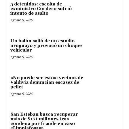
5 detenidos: escolta de
exministro Cordero sufrió
intento de asalto
agosto 9, 2026
Un balón salió de un estadio
uruguayo y provocó un choque
vehicular
agosto 9, 2026
«No puede ser esto»: vecinos de
Valdivia denuncian escasez de
pellet
agosto 9, 2026
San Esteban busca recuperar
más de $171 millones tras
condena por fraude en caso
«Limpiafosas»