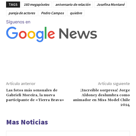
TAGS
160 megapíxeles
aniversario de relación
Josefina Montané
pareja de actores
Pedro Campos
quiebre
Síguenos en
Artículo anterior
Artículo siguiente
Las fotos más sensuales de
¡Increíble sorpresa! Jorge
Gabrieli Moreira, la nueva
Aldoney deslumbra como
participante de «Tierra Brava»
animador en Miss Model Chile
2024
Mas Noticias