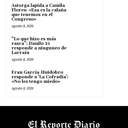
Astorga lapida a Camila
Flores: «Esa es la calaña
que tenemos en el
Congreso»
agosto 8, 2026
“Lo que hizo es más
rasca”: Danilo 21
responde a ninguneo de
Larraín
agosto 8, 2026
Fran García-Huidobro
responde a ‘La Cofradía’:
«No les tengo miedo»
agosto 8, 2026