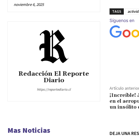
noviembre 6, 2025
TAGS
activi
Síguenos en
Cuota
Redacción El Reporte
Diario
Artículo anterio
https://reportediario.cl
¡Increíble! 
en el aerop
un insólito
Mas Noticias
DEJA UNA RE