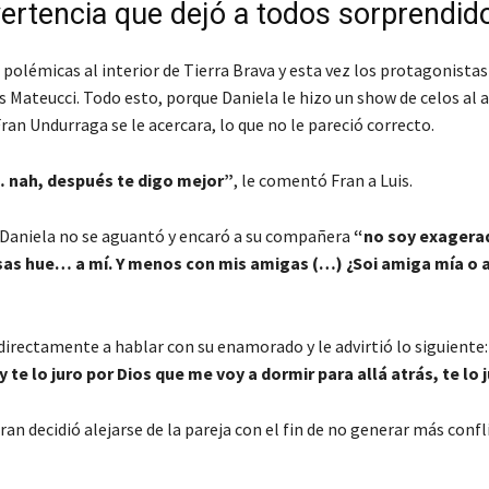
ertencia que dejó a todos sorprendid
polémicas al interior de Tierra Brava y esta vez los protagonista
s Mateucci. Todo esto, porque Daniela le hizo un show de celos al 
ran Undurraga se le acercara, lo que no le pareció correcto.
nah, después te digo mejor”
, le comentó Fran a Luis.
, Daniela no se aguantó y encaró a su compañera
“no soy exagerad
as hue… a mí. Y menos con mis amigas (…) ¿Soi amiga mía o 
 directamente a hablar con su enamorado y le advirtió lo siguiente
 y te lo juro por Dios que me voy a dormir para allá atrás, te lo 
an decidió alejarse de la pareja con el fin de no generar más confl