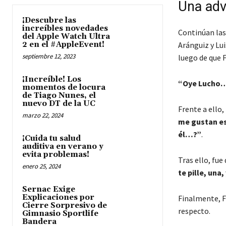
Una adv
¡Descubre las
increíbles novedades
Continúan las 
del Apple Watch Ultra
2 en el #AppleEvent!
Aránguiz y Lui
septiembre 12, 2023
luego de que F
¡Increíble! Los
“Oye Lucho… 
momentos de locura
de Tiago Nunes, el
nuevo DT de la UC
Frente a ello
marzo 22, 2024
me gustan es
él…?”
.
¡Cuida tu salud
auditiva en verano y
evita problemas!
Tras ello, fue
enero 25, 2024
te pille, una,
Sernac Exige
Explicaciones por
Finalmente, Fr
Cierre Sorpresivo de
respecto.
Gimnasio Sportlife
Bandera