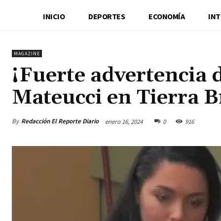
INICIO
DEPORTES
ECONOMÍA
IN
MAGAZINE
¡Fuerte advertencia 
Mateucci en Tierra B
By
Redacción El Reporte Diario
enero 16, 2024
0
916