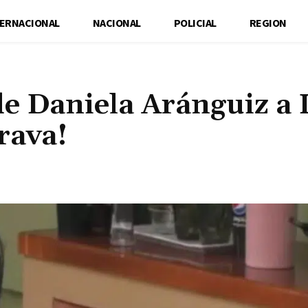
TERNACIONAL
NACIONAL
POLICIAL
REGION
de Daniela Aránguiz a 
rava!
Cuota