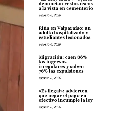
denuncian restos óseos
a la vista en cementerio
agosto 6, 2026
Riña en Valparaíso: un
adulto hospitalizado y
estudiantes lesionados
agosto 6, 2026
Migración: caen 86%
los ingresos
irregulares y suben
76% las expulsiones
agosto 6, 2026
«Es ilegal»: advierten
que negar el pago en
efectivo incumple la ley
agosto 6, 2026