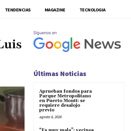
TENDENCIAS
MAGAZINE
TECNOLOGIA
Síguenos en
Luis
Últimas Noticias
Aprueban fondos para
Parque Metropolitano
en Puerto Montt: se
requiere desalojo
previo
agosto 6, 2026
“Es muy mala”: vecinos