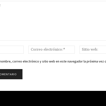
Nombre:*
Correo
electrónico:*
nombre, correo electrónico y sitio web en este navegador la próxima vez