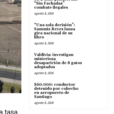
“Sin Fachadas”
combate ilegales
agosto 8, 2026
“Una sola decisión”:
Sammis Reyes lanza
gira nacional de su
libro
agosto 8, 2026
Valdivia: investigan
misteriosa
desaparición de 8 gatos
adoptados
agosto 8, 2026
$60.000: conductor
detenido por cohecho
en aeropuerto de
Santiago
agosto 8, 2026
a tasa