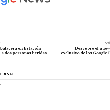
r
Art
balacera en Estación
¡Descubre el nuev
a a dos personas heridas
exclusivo de los Google Pi
SPUESTA