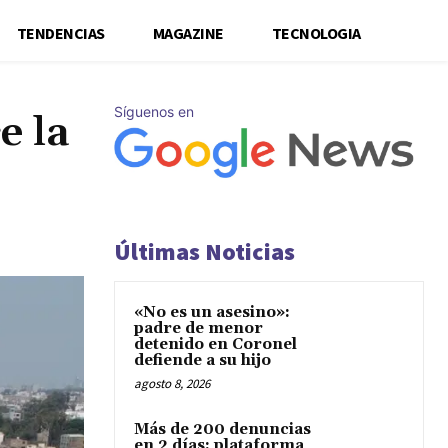
TENDENCIAS
MAGAZINE
TECNOLOGIA
Síguenos en
e la
Últimas Noticias
«No es un asesino»:
padre de menor
detenido en Coronel
defiende a su hijo
agosto 8, 2026
Más de 200 denuncias
en 2 días: plataforma