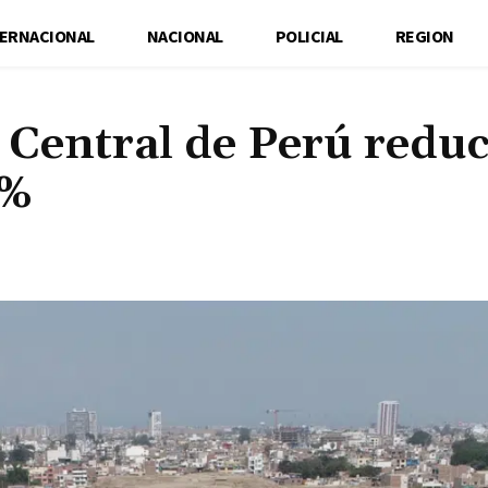
TERNACIONAL
NACIONAL
POLICIAL
REGION
 Central de Perú reduc
5%
Cuota