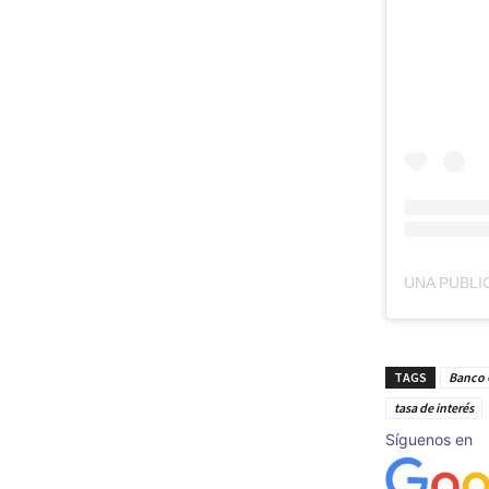
TAGS
Banco 
tasa de interés
Síguenos en