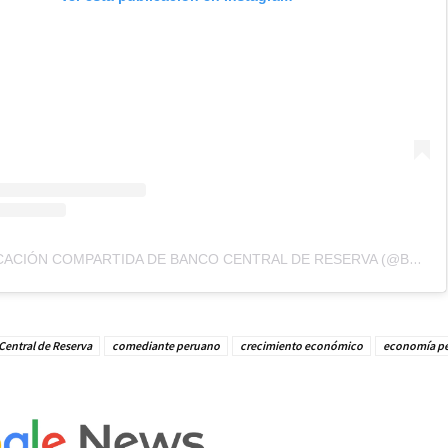
UNA PUBLICACIÓN COMPARTIDA DE BANCO CENTRAL DE RESERVA (@BCRPOFICIAL)
Central de Reserva
comediante peruano
crecimiento económico
economía p