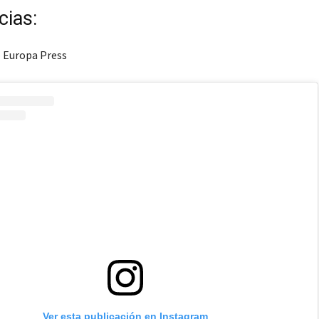
cias:
 Europa Press
Ver esta publicación en Instagram