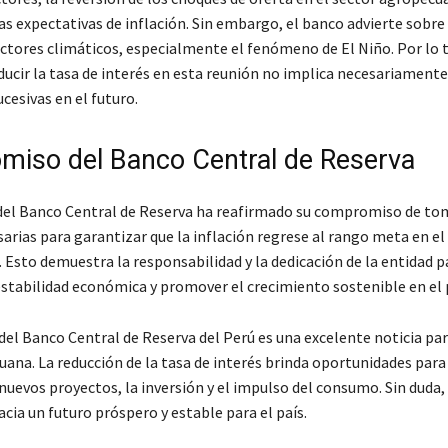
as expectativas de inflación. Sin embargo, el banco advierte sobre 
actores climáticos, especialmente el fenómeno de El Niño. Por lo t
ducir la tasa de interés en esta reunión no implica necesariamente 
cesivas en el futuro.
iso del Banco Central de Reserva
 del Banco Central de Reserva ha reafirmado su compromiso de to
arias para garantizar que la inflación regrese al rango meta en el
 Esto demuestra la responsabilidad y la dedicación de la entidad p
stabilidad económica y promover el crecimiento sostenible en el p
del Banco Central de Reserva del Perú es una excelente noticia par
ana. La reducción de la tasa de interés brinda oportunidades para 
nuevos proyectos, la inversión y el impulso del consumo. Sin duda,
cia un futuro próspero y estable para el país.