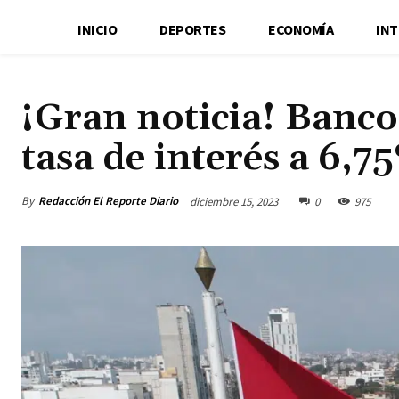
INICIO
DEPORTES
ECONOMÍA
IN
¡Gran noticia! Banco
tasa de interés a 6,7
By
Redacción El Reporte Diario
diciembre 15, 2023
0
975