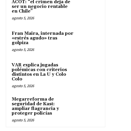
ACOT: “el crimen deja de
ser un negocio rentable
en Chile”
agosto 5, 2026
Fran Maira, internada por
«estrés agudo» tras
golpiza
agosto 5, 2026
VAR explica jugadas
polémicas con criterios
distintos en La U y Colo
Colo
agosto 5, 2026
Megarreforma de
seguridad de Kast:
ampliar flagrancia y
proteger policías
agosto 5, 2026