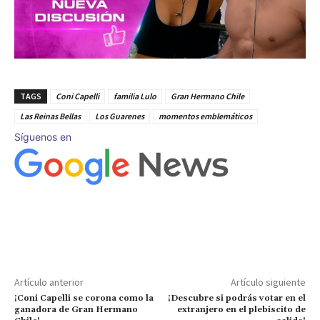
TAGS
Coni Capelli
familia Lulo
Gran Hermano Chile
Las Reinas Bellas
Los Guarenes
momentos emblemáticos
Síguenos en
Artículo anterior
Artículo siguiente
¡Coni Capelli se corona como la
¡Descubre si podrás votar en el
ganadora de Gran Hermano
extranjero en el plebiscito de