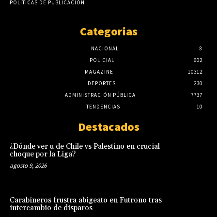
POLÍTICAS DE PUBLICACIÓN
Categorias
NACIONAL
8
POLICIAL
602
MAGAZINE
10312
DEPORTES
230
ADMINISTRACIÓN PÚBLICA
7737
TENDENCIAS
10
Destacados
¿Dónde ver u de Chile vs Palestino en crucial
choque por la Liga?
agosto 9, 2026
Carabineros frustra abigeato en Futrono tras
intercambio de disparos