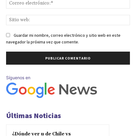
Co
ele
Sit
we
Guardar mi nombre, correo electrónico y sitio web en este
navegador la próxima vez que comente.
Síguenos en
Últimas Noticias
¿Dónde ver u de Chile vs