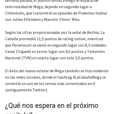
semana pasada, el público volvió a elegir el espacio de
telerrealidad de Mega, dejando en segundo lugar a
Chilevisión, que transmitió un episodio de Podemos Hablar
con Julián Elfenbein y Marcelo ‘Chino’ Ríos.
Según las cifras proporcionadas por la señal de Bethia, La
Cabaña promedió 11,5 puntos de rating online, mientras
que Paramount se ubicó en segundo lugar con 8,3 unidades.
Canal 13 quedó en tercer lugar con 4,5 puntos y Televisión
Nacional (TVN) en cuarto lugar con solo 3,5 puntos.
El éxito del nuevo estelar de Mega también se hizo evidente
en las redes sociales, donde el hashtag #LaCabañaMega se
convirtió en uno de los temas más comentados en X
(antiguamente Twitter).
¿Qué nos espera en el próximo