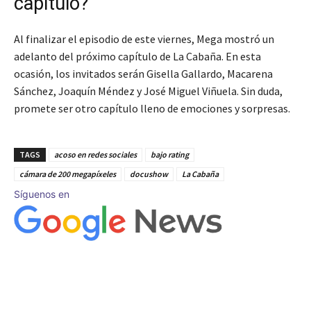
capítulo?
Al finalizar el episodio de este viernes, Mega mostró un
adelanto del próximo capítulo de La Cabaña. En esta
ocasión, los invitados serán Gisella Gallardo, Macarena
Sánchez, Joaquín Méndez y José Miguel Viñuela. Sin duda,
promete ser otro capítulo lleno de emociones y sorpresas.
TAGS
acoso en redes sociales
bajo rating
cámara de 200 megapíxeles
docushow
La Cabaña
Síguenos en