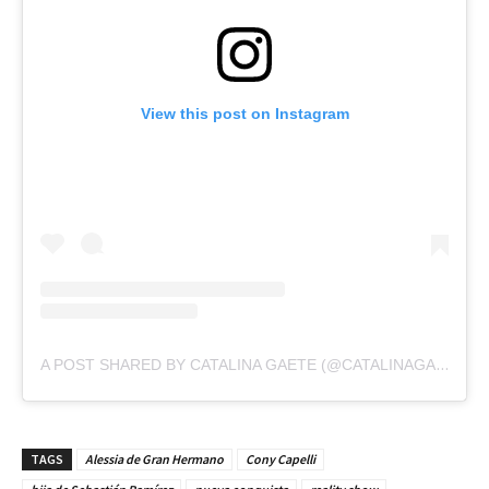
View this post on Instagram
A POST SHARED BY CATALINA GAETE (@CATALINAGAET)
TAGS
Alessia de Gran Hermano
Cony Capelli