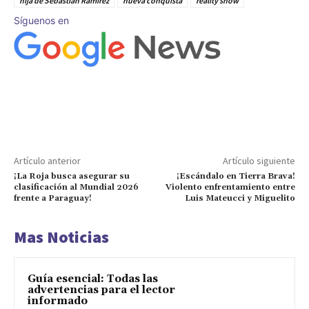
hija de Sebastián Ramírez
nueva conquista
reality show
Síguenos en
Artículo anterior
Artículo siguiente
¡La Roja busca asegurar su
¡Escándalo en Tierra Brava!
clasificación al Mundial 2026
Violento enfrentamiento entre
frente a Paraguay!
Luis Mateucci y Miguelito
Mas Noticias
Guía esencial: Todas las
advertencias para el lector
informado