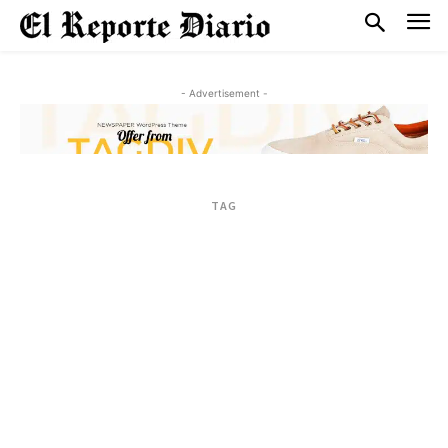
- Advertisement -
TAG