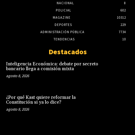
NACIONAL
8
POLICIAL
602
MAGAZINE
10312
DEPORTES
229
ADMINISTRACIÓN PÚBLICA
7734
TENDENCIAS
10
Destacados
Inteligencia Económica: debate por secreto
bancario llega a comisión mixta
agosto 8, 2026
¿Por qué Kast quiere reformar la
Constitución si ya lo dice?
agosto 8, 2026