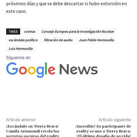
próximos días y que se debe descartar si hubo extorsión en
este caso.
TAGS
coimas
Consejo Europeo para la Investigación Nuclear
escándalo político
filtración de audio
Juan Pablo Hermosilla
Luis Hermosilla
Síguenos en
Artículo anterior
Artículo siguiente
¡Escándalo en Tierra Brava!
¡Increíble! Ex participante de
Camila Arismendi revela los
reality se une a Tierra Brava:
secretos oscuros del reality
¡El último desafío de su vida!