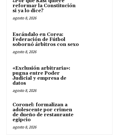
¿Por qué Kast quiere
reformar la Constitución
si ya lo dice?
agosto 8, 2026
Escándalo en Corea:
Federación de Fútbol
sobornó árbitros con sexo
agosto 8, 2026
«Exclusión arbitraria»:
pugna entre Poder
Judicial y empresa de
datos
agosto 8, 2026
Coronel: formalizan a
adolescente por crimen
de dueño de restaurante
egipcio
agosto 8, 2026