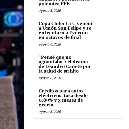
polémica FFE
agosto 6, 2026
Copa Chile: La U venció
a Unión San Felipe y se
enfrentará a Everton
en octavos de final
agosto 6, 2026
“Pensé que no
aguantaba”: el drama
de Leandro Cañete por
la salud de su hijo
agosto 6, 2026
Créditos para autos
eléctricos: tasa desde
0,89% y 3 meses de
gracia
agosto 6, 2026