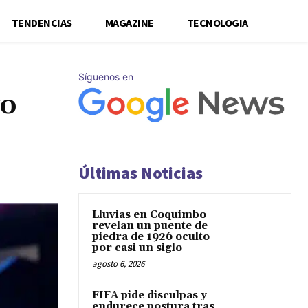
TENDENCIAS
MAGAZINE
TECNOLOGIA
Síguenos en
vo
Últimas Noticias
Lluvias en Coquimbo
revelan un puente de
piedra de 1926 oculto
por casi un siglo
agosto 6, 2026
FIFA pide disculpas y
endurece postura tras