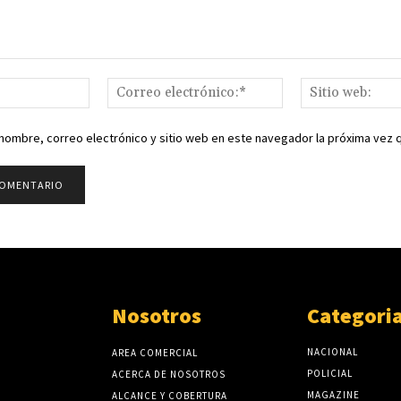
Nombre:*
Correo
electrónico:*
nombre, correo electrónico y sitio web en este navegador la próxima vez
Nosotros
Categori
NACIONAL
AREA COMERCIAL
POLICIAL
ACERCA DE NOSOTROS
MAGAZINE
ALCANCE Y COBERTURA