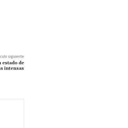
ículo siguiente
n estado de
as intensas