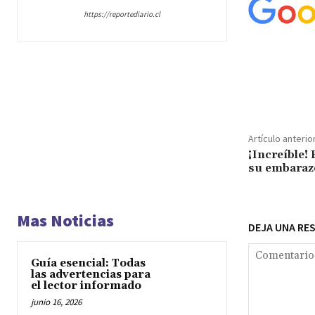
https://reportediario.cl
Cuota
Artículo anterio
¡Increíble!
su embarazo
Mas Noticias
DEJA UNA RE
Guía esencial: Todas
las advertencias para
el lector informado
junio 16, 2026