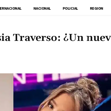
TERNACIONAL
NACIONAL
POLICIAL
REGION
sia Traverso: ¿Un nue
Cuota