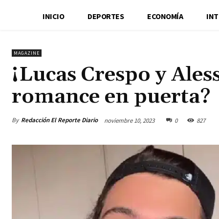
INICIO
DEPORTES
ECONOMÍA
IN
MAGAZINE
¡Lucas Crespo y Ales
romance en puerta?
By
Redacción El Reporte Diario
noviembre 10, 2023
0
827