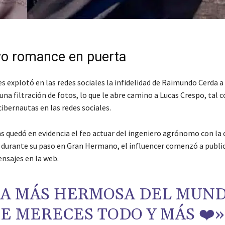
o romance en puerta
s explotó en las redes sociales la infidelidad de Raimundo Cerda a
una filtración de fotos, lo que le abre camino a Lucas Crespo, tal
ibernautas en las redes sociales.
as quedó en evidencia el feo actuar del ingeniero agrónomo con la
 durante su paso en Gran Hermano, el influencer comenzó a publi
nsajes en la web.
LA MÁS HERMOSA DEL MUND
E MERECES TODO Y MÁS ❤️»