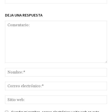
DEJA UNA RESPUESTA
Comentario:
No
Co
ele
Sit
we