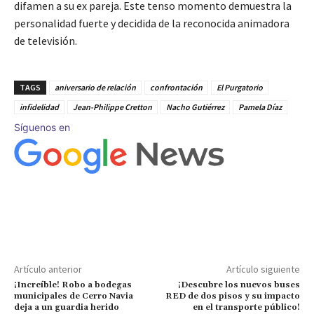
difamen a su ex pareja. Este tenso momento demuestra la
personalidad fuerte y decidida de la reconocida animadora
de televisión.
TAGS
aniversario de relación
confrontación
El Purgatorio
infidelidad
Jean-Philippe Cretton
Nacho Gutiérrez
Pamela Díaz
Síguenos en
Artículo anterior
Artículo siguiente
¡Increíble! Robo a bodegas
¡Descubre los nuevos buses
municipales de Cerro Navia
RED de dos pisos y su impacto
deja a un guardia herido
en el transporte público!