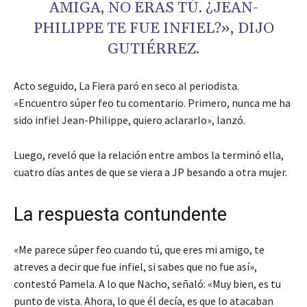
AMIGA, NO ERAS TÚ. ¿JEAN-
PHILIPPE TE FUE INFIEL?», DIJO
GUTIÉRREZ.
Acto seguido, La Fiera paró en seco al periodista.
«Encuentro súper feo tu comentario. Primero, nunca me ha
sido infiel Jean-Philippe, quiero aclararlo», lanzó.
Luego, reveló que la relación entre ambos la terminó ella,
cuatro días antes de que se viera a JP besando a otra mujer.
La respuesta contundente
«Me parece súper feo cuando tú, que eres mi amigo, te
atreves a decir que fue infiel, si sabes que no fue así»,
contestó Pamela. A lo que Nacho, señaló: «Muy bien, es tu
punto de vista. Ahora, lo que él decía, es que lo atacaban