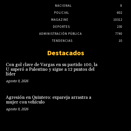
NACIONAL
8
POLICIAL
602
MAGAZINE
10312
DEPORTES
230
ADMINISTRACIÓN PÚBLICA
7740
TENDENCIAS
10
Destacados
Con gol clave de Vargas en su partido 100, la
U superó a Palestino y sigue a 12 puntos del
líder
agosto 9, 2026
Agresión en Quintero: expareja arrastra a
mujer con vehículo
agosto 9, 2026