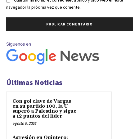
Guardar mi nombre, correo electrónico y sitio web en este
navegador la próxima vez que comente.
Síguenos en
Últimas Noticias
Con gol clave de Vargas
en su partido 100, la U
superó a Palestino y sigue
a 12 puntos del líder
agosto 9, 2026
Agresión en Quintero: