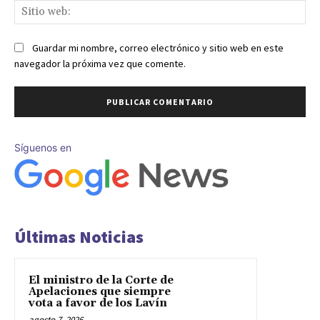
Sit
we
Guardar mi nombre, correo electrónico y sitio web en este
navegador la próxima vez que comente.
Síguenos en
Últimas Noticias
El ministro de la Corte de
Apelaciones que siempre
vota a favor de los Lavín
agosto 7, 2026