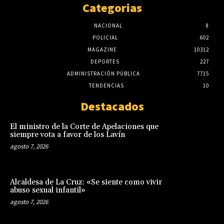
Categorias
NACIONAL
8
POLICIAL
602
MAGAZINE
10312
DEPORTES
227
ADMINISTRACIÓN PÚBLICA
7715
TENDENCIAS
10
Destacados
El ministro de la Corte de Apelaciones que
siempre vota a favor de los Lavín
agosto 7, 2026
Alcaldesa de La Cruz: «Se siente como vivir
abuso sexual infantil»
agosto 7, 2026