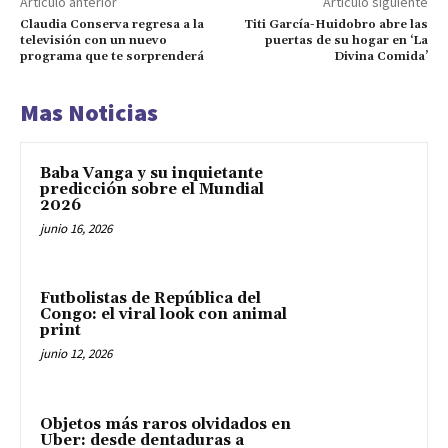
Artículo anterior
Artículo siguiente
Claudia Conserva regresa a la
Titi García-Huidobro abre las
televisión con un nuevo
puertas de su hogar en ‘La
programa que te sorprenderá
Divina Comida’
Mas Noticias
Baba Vanga y su inquietante
predicción sobre el Mundial
2026
junio 16, 2026
Futbolistas de República del
Congo: el viral look con animal
print
junio 12, 2026
Objetos más raros olvidados en
Uber: desde dentaduras a