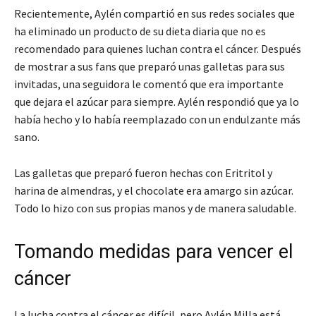
Recientemente, Aylén compartió en sus redes sociales que
ha eliminado un producto de su dieta diaria que no es
recomendado para quienes luchan contra el cáncer. Después
de mostrar a sus fans que preparó unas galletas para sus
invitadas, una seguidora le comentó que era importante
que dejara el azúcar para siempre. Aylén respondió que ya lo
había hecho y lo había reemplazado con un endulzante más
sano.
Las galletas que preparó fueron hechas con Eritritol y
harina de almendras, y el chocolate era amargo sin azúcar.
Todo lo hizo con sus propias manos y de manera saludable.
Tomando medidas para vencer el
cáncer
La lucha contra el cáncer es difícil, pero Aylén Milla está