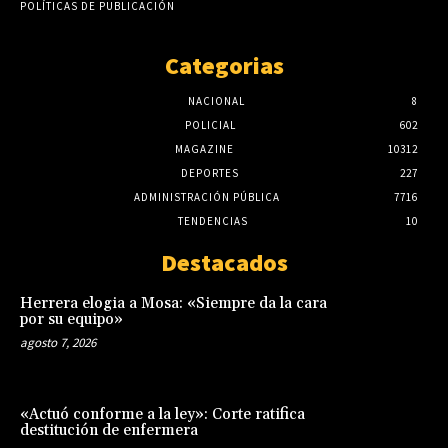
POLÍTICAS DE PUBLICACIÓN
Categorias
NACIONAL
8
POLICIAL
602
MAGAZINE
10312
DEPORTES
227
ADMINISTRACIÓN PÚBLICA
7716
TENDENCIAS
10
Destacados
Herrera elogia a Mosa: «Siempre da la cara
por su equipo»
agosto 7, 2026
«Actuó conforme a la ley»: Corte ratifica
destitución de enfermera