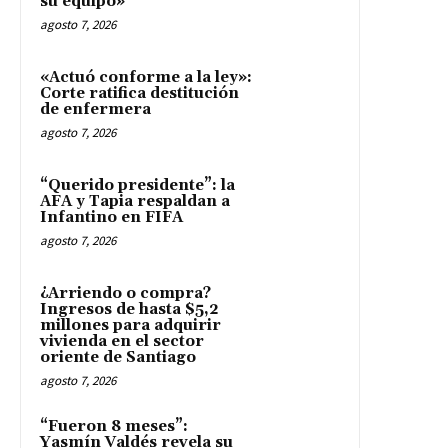
su equipo»
agosto 7, 2026
«Actuó conforme a la ley»:
Corte ratifica destitución
de enfermera
agosto 7, 2026
“Querido presidente”: la
AFA y Tapia respaldan a
Infantino en FIFA
agosto 7, 2026
¿Arriendo o compra?
Ingresos de hasta $5,2
millones para adquirir
vivienda en el sector
oriente de Santiago
agosto 7, 2026
“Fueron 8 meses”:
Yasmín Valdés revela su