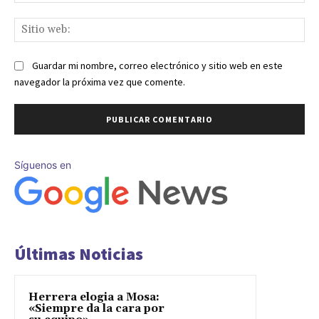
ele
Sit
we
Guardar mi nombre, correo electrónico y sitio web en este
navegador la próxima vez que comente.
Síguenos en
Últimas Noticias
Herrera elogia a Mosa:
«Siempre da la cara por