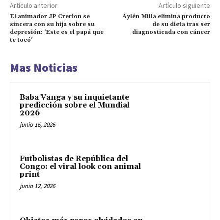
Artículo anterior
Artículo siguiente
El animador JP Cretton se
Aylén Milla elimina producto
sincera con su hija sobre su
de su dieta tras ser
depresión: ‘Este es el papá que
diagnosticada con cáncer
te tocó’
Mas Noticias
Baba Vanga y su inquietante
predicción sobre el Mundial
2026
junio 16, 2026
Futbolistas de República del
Congo: el viral look con animal
print
junio 12, 2026