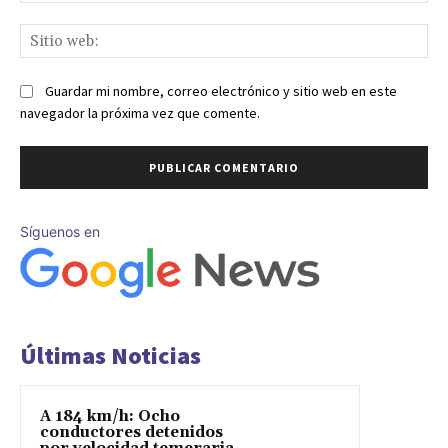
Sit
we
Guardar mi nombre, correo electrónico y sitio web en este
navegador la próxima vez que comente.
Síguenos en
Últimas Noticias
A 184 km/h: Ocho
conductores detenidos