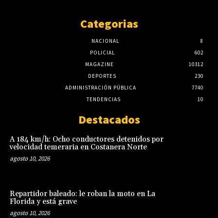
Categorias
NACIONAL
8
POLICIAL
602
MAGAZINE
10312
DEPORTES
230
ADMINISTRACIÓN PÚBLICA
7740
TENDENCIAS
10
Destacados
A 184 km/h: Ocho conductores detenidos por
velocidad temeraria en Costanera Norte
agosto 10, 2026
Repartidor baleado: le roban la moto en La
Florida y está grave
agosto 10, 2026