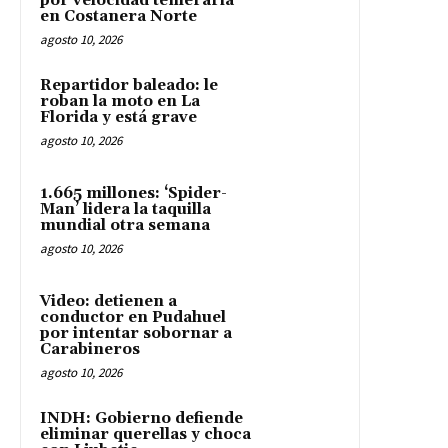
por velocidad temeraria
en Costanera Norte
agosto 10, 2026
Repartidor baleado: le
roban la moto en La
Florida y está grave
agosto 10, 2026
1.665 millones: ‘Spider-
Man’ lidera la taquilla
mundial otra semana
agosto 10, 2026
Video: detienen a
conductor en Pudahuel
por intentar sobornar a
Carabineros
agosto 10, 2026
INDH: Gobierno defiende
eliminar querellas y choca