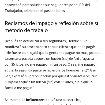
aprovechó para saludar a sus seguidores por el Día del
Trabajador, celebrado el pasado lunes.
Reclamos de impago y reflexión sobre su
método de trabajo
Después de actualizar a sus seguidores, Helhue Sukni
manifestó su descontento con un cliente que no le pagó:
“Me fue re bien, ojalá que la gente me pagué no más, porque
la semana pasada saqué a un hueón (sic) de Antofagasta
con 35 kilos, no me pagaron ni un peso. O sea, me pagaron
el pie, la segunda parte se hicieron los hueones (sic)”. A su
vez, expresó su preocupación por que esto vuelva a ocurrir:
“Hoy día saqué a un hueón (sic) con 85 kilos, ojalá que la
familia me pague”.
Asimismo, la
influencer
realizó una autocrítica,