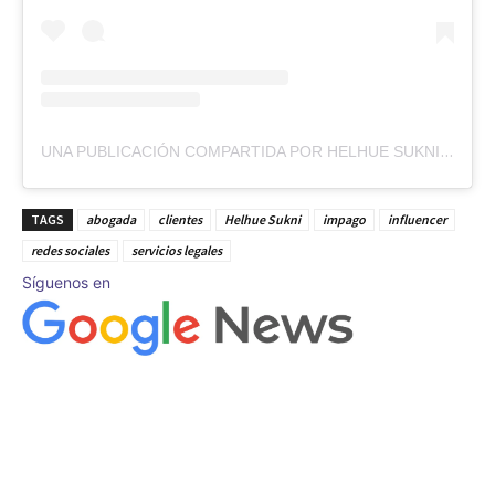
UNA PUBLICACIÓN COMPARTIDA POR HELHUE SUKNI GIADALAH (@HELHUESUKNI)
TAGS
abogada
clientes
Helhue Sukni
impago
influencer
redes sociales
servicios legales
Síguenos en