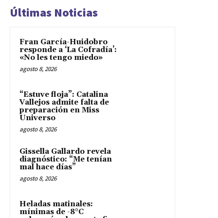
Últimas Noticias
Fran García-Huidobro
responde a ‘La Cofradía’:
«No les tengo miedo»
agosto 8, 2026
“Estuve floja”: Catalina
Vallejos admite falta de
preparación en Miss
Universo
agosto 8, 2026
Gissella Gallardo revela
diagnóstico: “Me tenían
mal hace días”
agosto 8, 2026
Heladas matinales:
mínimas de -8°C