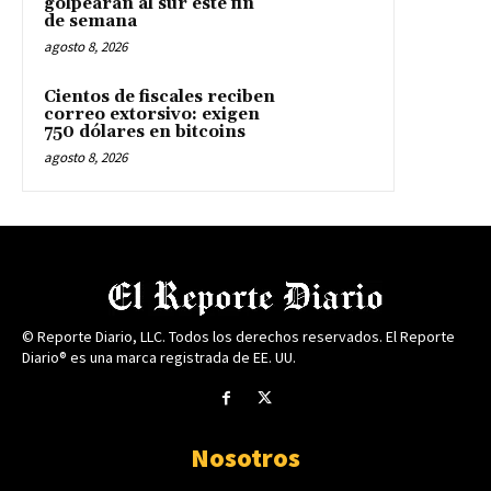
golpearán al sur este fin
de semana
agosto 8, 2026
Cientos de fiscales reciben
correo extorsivo: exigen
750 dólares en bitcoins
agosto 8, 2026
© Reporte Diario, LLC. Todos los derechos reservados. El Reporte
Diario® es una marca registrada de EE. UU.
Nosotros