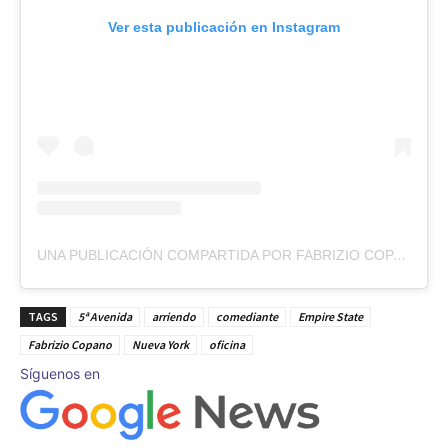
Ver esta publicación en Instagram
UNA PUBLICACIÓN COMPARTIDA POR FABRIZIO COPANO (@FABRIZIOCOPANO)
TAGS
5ª Avenida
arriendo
comediante
Empire State
Fabrizio Copano
Nueva York
oficina
Síguenos en