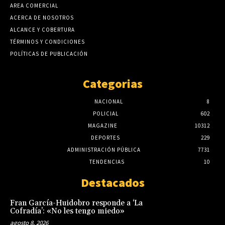
AREA COMERCIAL
ACERCA DE NOSOTROS
ALCANCE Y COBERTURA
TÉRMINOS Y CONDICIONES
POLÍTICAS DE PUBLICACIÓN
Categorias
NACIONAL
8
POLICIAL
602
MAGAZINE
10312
DEPORTES
229
ADMINISTRACIÓN PÚBLICA
7731
TENDENCIAS
10
Destacados
Fran García-Huidobro responde a ‘La
Cofradía’: «No les tengo miedo»
agosto 8, 2026