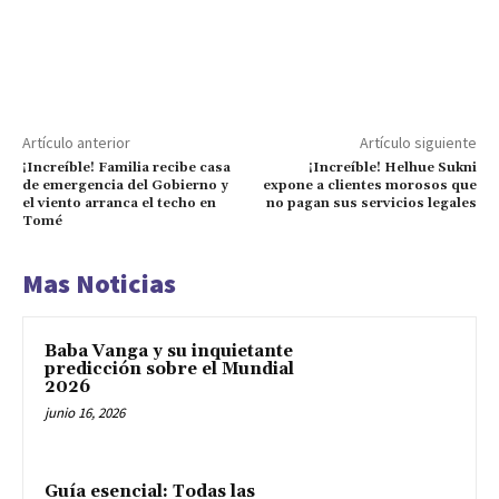
Artículo anterior
Artículo siguiente
¡Increíble! Familia recibe casa
¡Increíble! Helhue Sukni
de emergencia del Gobierno y
expone a clientes morosos que
el viento arranca el techo en
no pagan sus servicios legales
Tomé
Mas Noticias
Baba Vanga y su inquietante
predicción sobre el Mundial
2026
junio 16, 2026
Guía esencial: Todas las