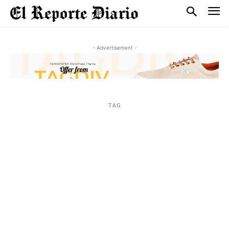
- Advertisement -
TAG