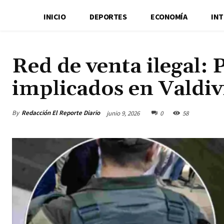
INICIO
DEPORTES
ECONOMÍA
IN
Red de venta ilegal: 
implicados en Valdiv
By
Redacción El Reporte Diario
junio 9, 2026
0
58