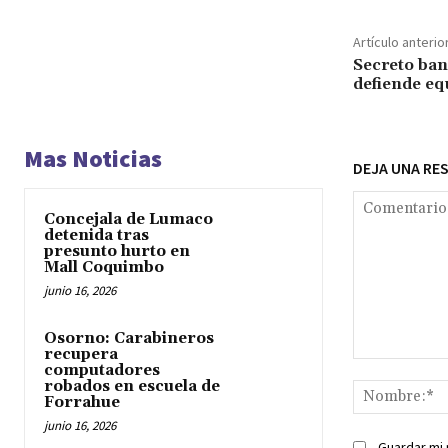
Artículo anterio
Secreto ban
defiende equ
Mas Noticias
DEJA UNA RE
Concejala de Lumaco
detenida tras
presunto hurto en
Mall Coquimbo
junio 16, 2026
Osorno: Carabineros
recupera
Comentario:
computadores
robados en escuela de
Forrahue
junio 16, 2026
Guardar mi 