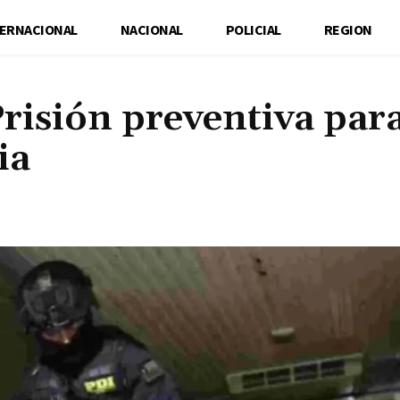
TERNACIONAL
NACIONAL
POLICIAL
REGION
Prisión preventiva par
ia
Cuota