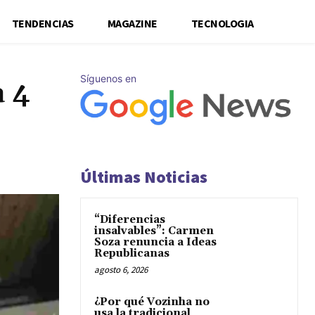
TENDENCIAS
MAGAZINE
TECNOLOGIA
Síguenos en
a 4
Últimas Noticias
“Diferencias
insalvables”: Carmen
Soza renuncia a Ideas
Republicanas
agosto 6, 2026
¿Por qué Vozinha no
usa la tradicional