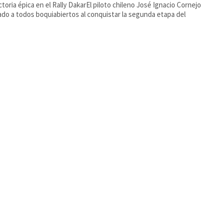
ctoria épica en el Rally DakarEl piloto chileno José Ignacio Cornejo
ado a todos boquiabiertos al conquistar la segunda etapa del