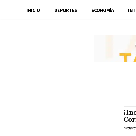
INICIO
DEPORTES
ECONOMÍA
IN
¡In
Cor
Redacci