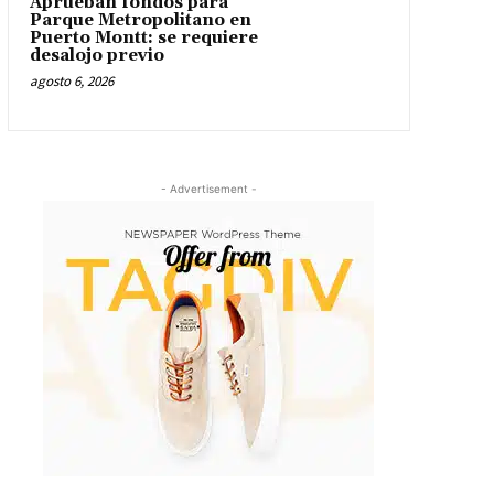
Aprueban fondos para
Parque Metropolitano en
Puerto Montt: se requiere
desalojo previo
agosto 6, 2026
- Advertisement -