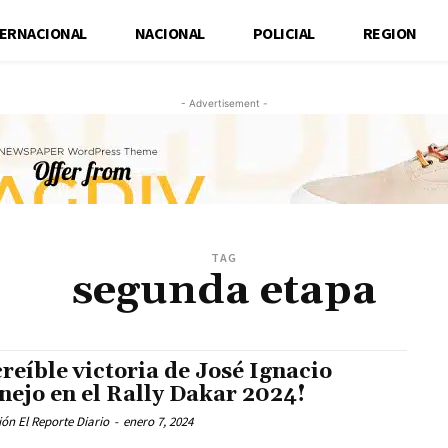
TERNACIONAL
NACIONAL
POLICIAL
REGION
- Advertisement -
TAG
segunda etapa
creíble victoria de José Ignacio
nejo en el Rally Dakar 2024!
ón El Reporte Diario
-
enero 7, 2024