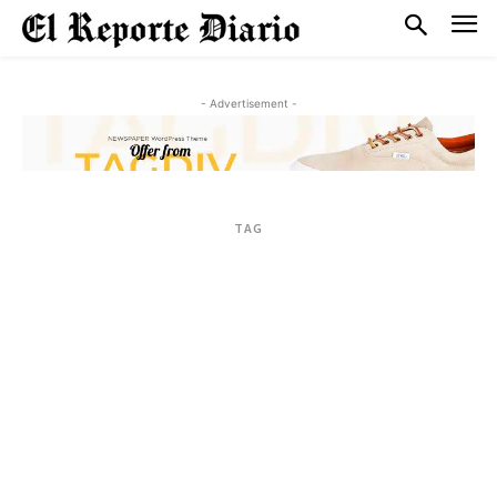
- Advertisement -
TAG