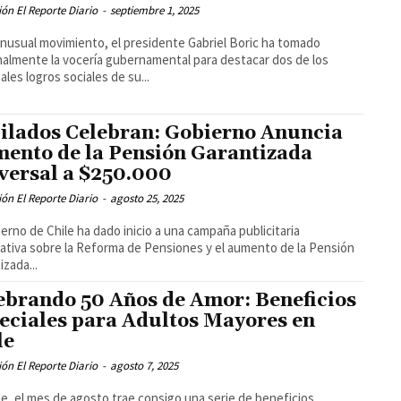
ón El Reporte Diario
-
septiembre 1, 2025
inusual movimiento, el presidente Gabriel Boric ha tomado
almente la vocería gubernamental para destacar dos de los
ales logros sociales de su...
ilados Celebran: Gobierno Anuncia
ento de la Pensión Garantizada
versal a $250.000
ón El Reporte Diario
-
agosto 25, 2025
ierno de Chile ha dado inicio a una campaña publicitaria
ativa sobre la Reforma de Pensiones y el aumento de la Pensión
izada...
ebrando 50 Años de Amor: Beneficios
eciales para Adultos Mayores en
le
ón El Reporte Diario
-
agosto 7, 2025
le, el mes de agosto trae consigo una serie de beneficios