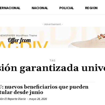
TERNACIONAL
NACIONAL
POLICIAL
REGION
- Advertisement -
TAG
ión garantizada univ
: nuevos beneficiarios que pueden
tular desde junio
ón El Reporte Diario
-
mayo 28, 2026