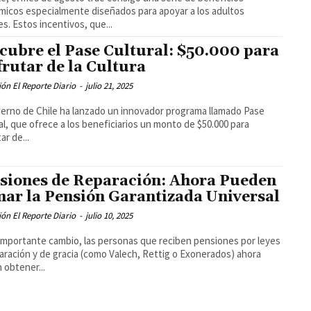
icos especialmente diseñados para apoyar a los adultos
s. Estos incentivos, que...
cubre el Pase Cultural: $50.000 para
frutar de la Cultura
ón El Reporte Diario
-
julio 21, 2025
ierno de Chile ha lanzado un innovador programa llamado Pase
al, que ofrece a los beneficiarios un monto de $50.000 para
ar de...
siones de Reparación: Ahora Pueden
ar la Pensión Garantizada Universal
ón El Reporte Diario
-
julio 10, 2025
importante cambio, las personas que reciben pensiones por leyes
aración y de gracia (como Valech, Rettig o Exonerados) ahora
 obtener...