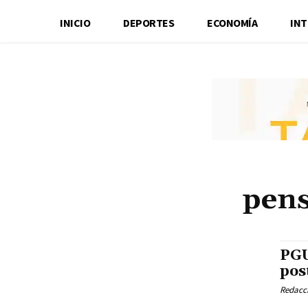
INICIO
DEPORTES
ECONOMÍA
IN
pens
PGU
pos
Redacci