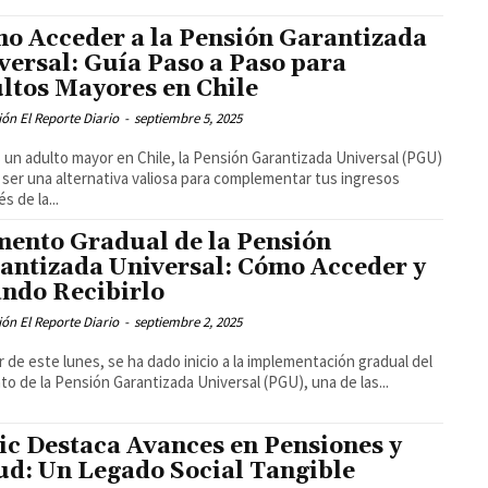
o Acceder a la Pensión Garantizada
versal: Guía Paso a Paso para
ltos Mayores en Chile
ón El Reporte Diario
-
septiembre 5, 2025
s un adulto mayor en Chile, la Pensión Garantizada Universal (PGU)
ser una alternativa valiosa para complementar tus ingresos
s de la...
ento Gradual de la Pensión
antizada Universal: Cómo Acceder y
ndo Recibirlo
ón El Reporte Diario
-
septiembre 2, 2025
ir de este lunes, se ha dado inicio a la implementación gradual del
o de la Pensión Garantizada Universal (PGU), una de las...
ic Destaca Avances en Pensiones y
ud: Un Legado Social Tangible