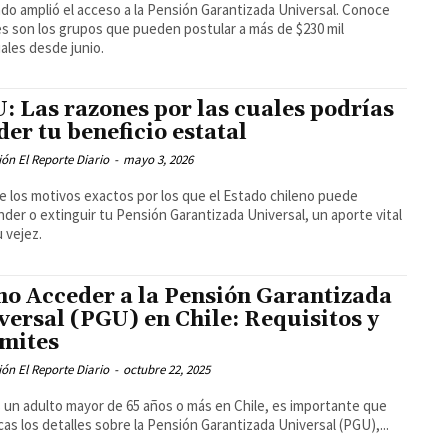
ado amplió el acceso a la Pensión Garantizada Universal. Conoce
s son los grupos que pueden postular a más de $230 mil
les desde junio.
: Las razones por las cuales podrías
der tu beneficio estatal
ón El Reporte Diario
-
mayo 3, 2026
 los motivos exactos por los que el Estado chileno puede
der o extinguir tu Pensión Garantizada Universal, un aporte vital
u vejez.
o Acceder a la Pensión Garantizada
versal (PGU) en Chile: Requisitos y
mites
ón El Reporte Diario
-
octubre 22, 2025
s un adulto mayor de 65 años o más en Chile, es importante que
as los detalles sobre la Pensión Garantizada Universal (PGU),...