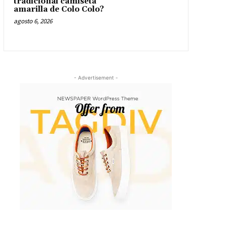
tradicional camiseta
amarilla de Colo Colo?
agosto 6, 2026
- Advertisement -