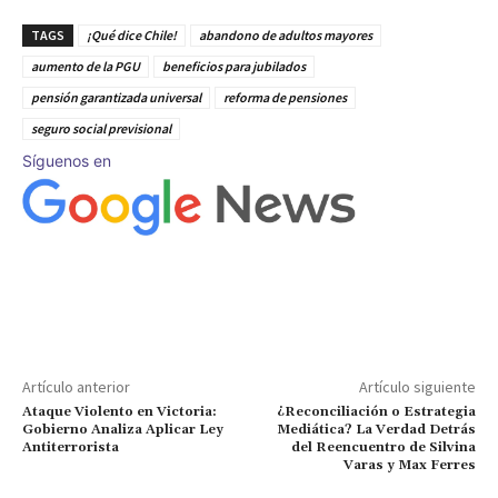
TAGS
¡Qué dice Chile!
abandono de adultos mayores
aumento de la PGU
beneficios para jubilados
pensión garantizada universal
reforma de pensiones
seguro social previsional
Síguenos en
Artículo anterior
Artículo siguiente
Ataque Violento en Victoria:
¿Reconciliación o Estrategia
Gobierno Analiza Aplicar Ley
Mediática? La Verdad Detrás
Antiterrorista
del Reencuentro de Silvina
Varas y Max Ferres