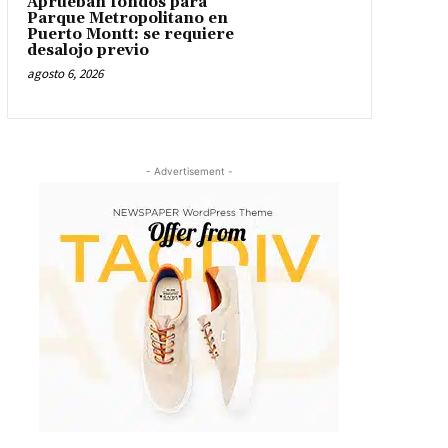
Aprueban fondos para
Parque Metropolitano en
Puerto Montt: se requiere
desalojo previo
agosto 6, 2026
- Advertisement -