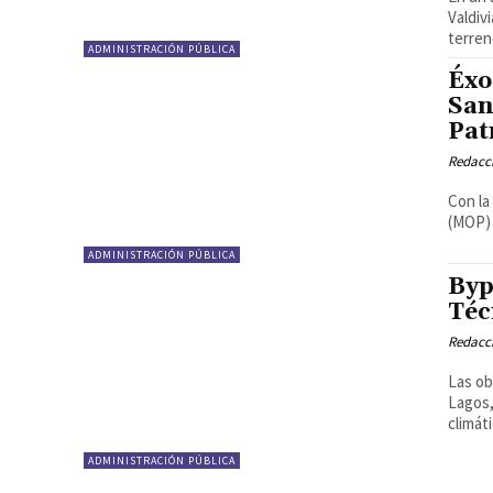
Valdiv
terren
ADMINISTRACIÓN PÚBLICA
Éxo
San
Pat
Redacci
Con la
(MOP) 
ADMINISTRACIÓN PÚBLICA
Byp
Téc
Redacci
Las ob
Lagos,
climáti
ADMINISTRACIÓN PÚBLICA