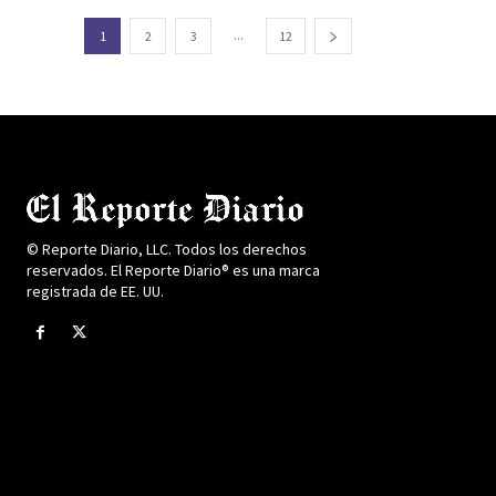
...
1
2
3
12
© Reporte Diario, LLC. Todos los derechos
reservados. El Reporte Diario® es una marca
registrada de EE. UU.