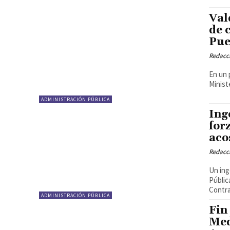
Val
de 
Pue
Redacci
En un p
Minist
ADMINISTRACIÓN PÚBLICA
Ing
for
aco
Redacci
Un ing
Públic
Contra
ADMINISTRACIÓN PÚBLICA
Fin
Med