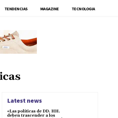
TENDENCIAS
MAGAZINE
TECNOLOGIA
icas
Latest news
«Las políticas de DD. HH.
deben trascender a los