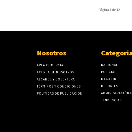
Página 1 de 12
Nosotros
Categori
NACIONAL
AREA COMERCIAL
POLICIAL
ACERCA DE NOSOTROS
MAGAZINE
ALCANCE Y COBERTURA
DEPORTES
TÉRMINOS Y CONDICIONES
ADMINISTRACIÓN 
POLÍTICAS DE PUBLICACIÓN
TENDENCIAS