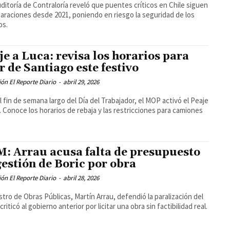
ditoría de Contraloría reveló que puentes críticos en Chile siguen
paraciones desde 2021, poniendo en riesgo la seguridad de los
os.
je a Luca: revisa los horarios para
ir de Santiago este festivo
ón El Reporte Diario
-
abril 29, 2026
l fin de semana largo del Día del Trabajador, el MOP activó el Peaje
. Conoce los horarios de rebaja y las restricciones para camiones
: Arrau acusa falta de presupuesto
gestión de Boric por obra
ón El Reporte Diario
-
abril 28, 2026
istro de Obras Públicas, Martín Arrau, defendió la paralización del
riticó al gobierno anterior por licitar una obra sin factibilidad real.