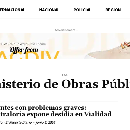
TERNACIONAL
NACIONAL
POLICIAL
REGION
- Advertisement -
TAG
isterio de Obras Públ
ntes con problemas graves:
traloría expone desidia en Vialidad
ón El Reporte Diario
-
junio 3, 2026