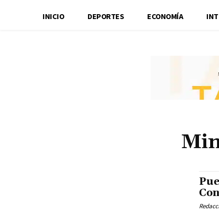
INICIO
DEPORTES
ECONOMÍA
IN
Min
Pue
Con
Redacci