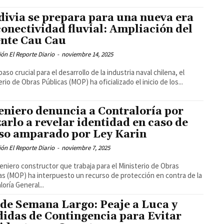
divia se prepara para una nueva era
conectividad fluvial: Ampliación del
nte Cau Cau
ón El Reporte Diario
-
noviembre 14, 2025
aso crucial para el desarrollo de la industria naval chilena, el
erio de Obras Públicas (MOP) ha oficializado el inicio de los...
eniero denuncia a Contraloría por
zarlo a revelar identidad en caso de
so amparado por Ley Karin
ón El Reporte Diario
-
noviembre 7, 2025
eniero constructor que trabaja para el Ministerio de Obras
as (MOP) ha interpuesto un recurso de protección en contra de la
loría General...
 de Semana Largo: Peaje a Luca y
idas de Contingencia para Evitar