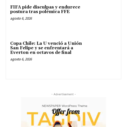
FIFA pide disculpas y endurece
postura tras polémica FFE
agosto 6, 2026
Copa Chile: La U venció a Unión
San Felipe y se enfrentará a
Everton en octavos de final
agosto 6, 2026
- Advertisement -