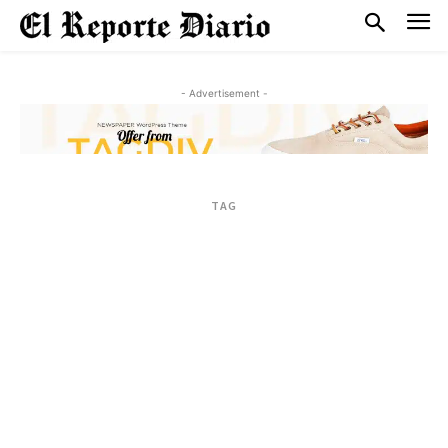
- Advertisement -
TAG