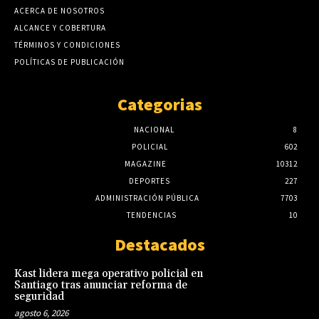
ACERCA DE NOSOTROS
ALCANCE Y COBERTURA
TÉRMINOS Y CONDICIONES
POLÍTICAS DE PUBLICACIÓN
Categorias
NACIONAL
8
POLICIAL
602
MAGAZINE
10312
DEPORTES
227
ADMINISTRACIÓN PÚBLICA
7703
TENDENCIAS
10
Destacados
Kast lidera mega operativo policial en
Santiago tras anunciar reforma de
seguridad
agosto 6, 2026