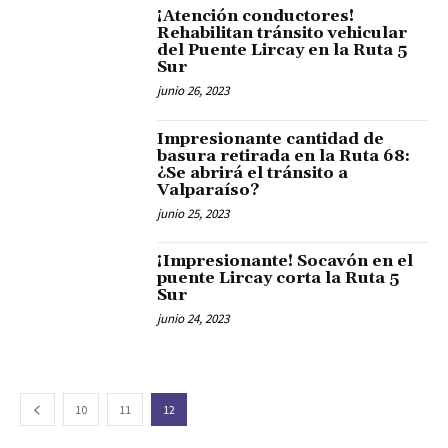
¡Atención conductores!
Rehabilitan tránsito vehicular
del Puente Lircay en la Ruta 5
Sur
junio 26, 2023
Impresionante cantidad de
basura retirada en la Ruta 68:
¿Se abrirá el tránsito a
Valparaíso?
junio 25, 2023
¡Impresionante! Socavón en el
puente Lircay corta la Ruta 5
Sur
junio 24, 2023
10
11
12