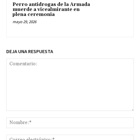
Perro antidrogas de la Armada
muerde a vicealmirante en
plena ceremonia
mayo 29, 2026
DEJA UNA RESPUESTA
Comentario:
No
Co