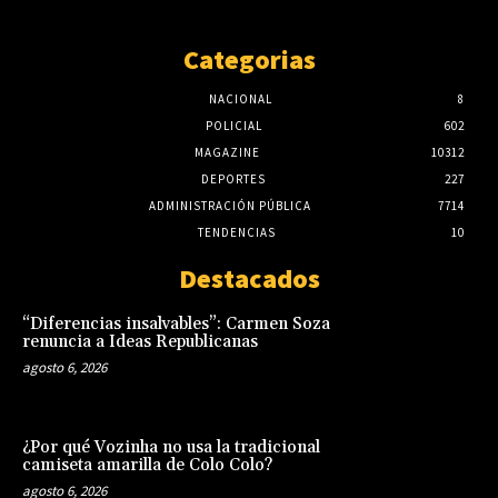
Categorias
NACIONAL
8
POLICIAL
602
MAGAZINE
10312
DEPORTES
227
ADMINISTRACIÓN PÚBLICA
7714
TENDENCIAS
10
Destacados
“Diferencias insalvables”: Carmen Soza
renuncia a Ideas Republicanas
agosto 6, 2026
¿Por qué Vozinha no usa la tradicional
camiseta amarilla de Colo Colo?
agosto 6, 2026