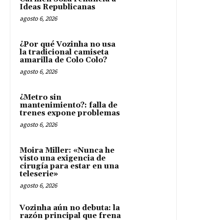
Ideas Republicanas
agosto 6, 2026
¿Por qué Vozinha no usa
la tradicional camiseta
amarilla de Colo Colo?
agosto 6, 2026
¿Metro sin
mantenimiento?: falla de
trenes expone problemas
agosto 6, 2026
Moira Miller: «Nunca he
visto una exigencia de
cirugía para estar en una
teleserie»
agosto 6, 2026
Vozinha aún no debuta: la
razón principal que frena