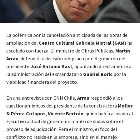
La polémica por la cancelación anticipada de las obras de
ampliación del
Centro Cultural Gabriela Mistral (GAM)
ha
escalado con fuerza. El ministro de Obras Públicas,
Martín
Arrau
, defendió la decisión adoptada por el gobierno del
presidente
José Antonio Kast
, apuntando directamente a
la administración del exmandatario
Gabriel Boric
por la
viabilidad financiera del proyecto.
En una entrevista con CNN Chile,
Arrau
respondió a los
cuestionamientos del presidente de la constructora
Moller
& Pérez-Cotapos
,
Vicente Bertrán
, quien había acusado al
Ejecutivo actual de generar un manto de dudas sobre el
proceso de adjudicación. Para el ministro, el foco del
conflicto no reside en la empresa, sino en el manejo