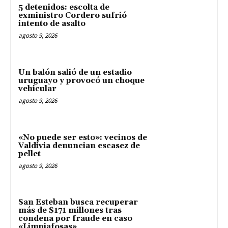
5 detenidos: escolta de
exministro Cordero sufrió
intento de asalto
agosto 9, 2026
Un balón salió de un estadio
uruguayo y provocó un choque
vehicular
agosto 9, 2026
«No puede ser esto»: vecinos de
Valdivia denuncian escasez de
pellet
agosto 9, 2026
San Esteban busca recuperar
más de $171 millones tras
condena por fraude en caso
«Limpiafosas»