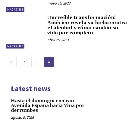
mayo 16, 2023
MAGAZINE
¡Increíble transformación!
Américo revela su lucha contra
el alcohol y cómo cambió su
vida por completo
abril 25, 2023
MAGAZINE
2
3
4
Latest news
Hasta el domingo: cierran
Avenida España hacia Viña por
derrumbes
agosto 9, 2026