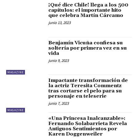
¡Qué dice Chile! llega a los 500
capítulos: el importante hito
que celebra Martín Cárcamo
junio 13, 2023
Benjamín Vicuña confiesa su
soltería por primera vez en su
vida
junio 9, 2023
MAGAZINE
Impactante transformación de
la actriz Teresita Commentz
tras cortarse el pelo para su
personaje en teleserie
junio 7, 2023
MAGAZINE
«Una Princesa Inalcanzable»:
Fernando Solabarrieta Revela
Antiguos Sentimientos por
Karen Doggenweiler