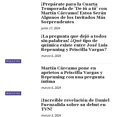
¡Prepárate para la Cuarta
Temporada de ‘De tú a tú’ con
Martín Cárcamo! Estos Serán
Algunos de los Invitados Más
Sorprendentes
junio 17, 2024
¡La pregunta que dejó a todos
sin palabras! ¿Qué tipo de
química existe entre José Luis
Repenning y Priscilla Vargas?
marzo 6, 2024
MAGAZINE
Martín Cárcamo pone en
aprietos a Priscilla Vargas y
Repenning con una pregunta
íntima
marzo 6, 2024
MAGAZINE
¡Increíble revelación de Daniel
Fuenzalida sobre su debut en
TVN!
marzo 5, 2024