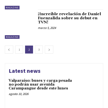
MAGAZINE
¡Increíble revelación de Daniel
Fuenzalida sobre su debut en
TVN!
marzo 5, 2024
MAGAZINE
1
2
3
Latest news
Valparaíso: buses y carga pesada
no podrán usar avenida
Carampangue desde este lunes
agosto 10, 2026