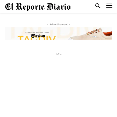
- Advertisement -
TAG