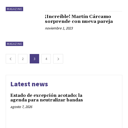
MAGAZINE
¡Increíble! Martín Cárcamo
sorprende con nueva pareja
noviembre 1, 2023
MAGAZINE
2
3
4
Latest news
Estado de excepción acotado: la
agenda para neutralizar bandas
agosto 7, 2026