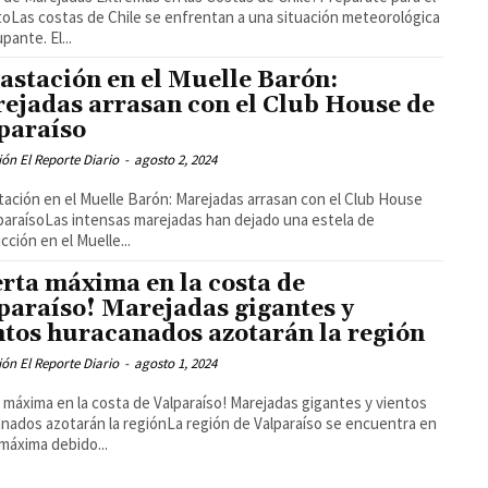
oLas costas de Chile se enfrentan a una situación meteorológica
pante. El...
astación en el Muelle Barón:
ejadas arrasan con el Club House de
paraíso
ón El Reporte Diario
-
agosto 2, 2024
ación en el Muelle Barón: Marejadas arrasan con el Club House
paraísoLas intensas marejadas han dejado una estela de
cción en el Muelle...
erta máxima en la costa de
paraíso! Marejadas gigantes y
ntos huracanados azotarán la región
ón El Reporte Diario
-
agosto 1, 2024
a máxima en la costa de Valparaíso! Marejadas gigantes y vientos
nados azotarán la regiónLa región de Valparaíso se encuentra en
 máxima debido...