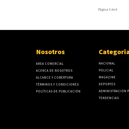
Página 3 de 6
Nosotros
Categori
NACIONAL
AREA COMERCIAL
POLICIAL
ACERCA DE NOSOTROS
MAGAZINE
ALCANCE Y COBERTURA
DEPORTES
TÉRMINOS Y CONDICIONES
ADMINISTRACIÓN 
POLÍTICAS DE PUBLICACIÓN
TENDENCIAS