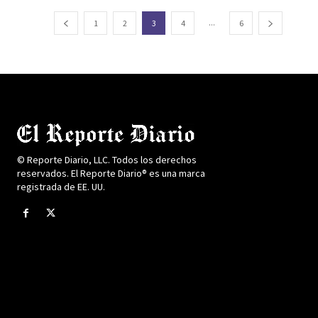
...
1
2
3
4
6
© Reporte Diario, LLC. Todos los derechos
reservados. El Reporte Diario® es una marca
registrada de EE. UU.