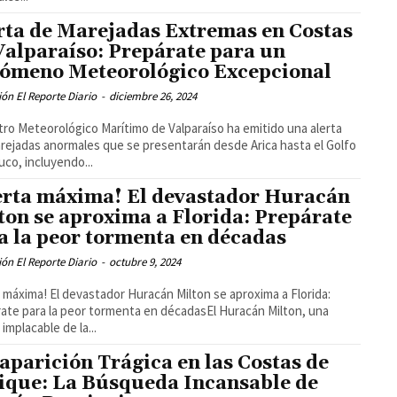
rta de Marejadas Extremas en Costas
Valparaíso: Prepárate para un
ómeno Meteorológico Excepcional
ón El Reporte Diario
-
diciembre 26, 2024
tro Meteorológico Marítimo de Valparaíso ha emitido una alerta
rejadas anormales que se presentarán desde Arica hasta el Golfo
uco, incluyendo...
erta máxima! El devastador Huracán
ton se aproxima a Florida: Prepárate
a la peor tormenta en décadas
ón El Reporte Diario
-
octubre 9, 2024
a máxima! El devastador Huracán Milton se aproxima a Florida:
ate para la peor tormenta en décadasEl Huracán Milton, una
implacable de la...
aparición Trágica en las Costas de
ique: La Búsqueda Incansable de