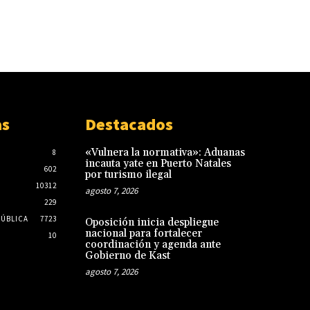
as
Destacados
«Vulnera la normativa»: Aduanas
8
incauta yate en Puerto Natales
602
por turismo ilegal
10312
agosto 7, 2026
229
PÚBLICA
7723
Oposición inicia despliegue
nacional para fortalecer
10
coordinación y agenda ante
Gobierno de Kast
agosto 7, 2026