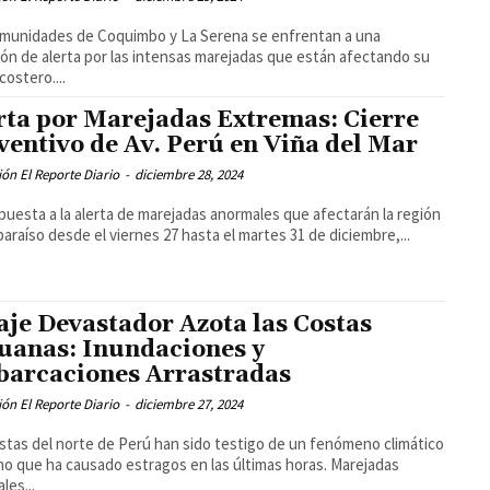
munidades de Coquimbo y La Serena se enfrentan a una
ión de alerta por las intensas marejadas que están afectando su
costero....
rta por Marejadas Extremas: Cierre
ventivo de Av. Perú en Viña del Mar
ón El Reporte Diario
-
diciembre 28, 2024
puesta a la alerta de marejadas anormales que afectarán la región
paraíso desde el viernes 27 hasta el martes 31 de diciembre,...
aje Devastador Azota las Costas
uanas: Inundaciones y
arcaciones Arrastradas
ón El Reporte Diario
-
diciembre 27, 2024
stas del norte de Perú han sido testigo de un fenómeno climático
o que ha causado estragos en las últimas horas. Marejadas
les...