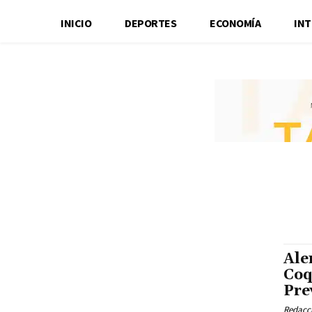
INICIO
DEPORTES
ECONOMÍA
IN
Ale
Coq
Pre
Redacci