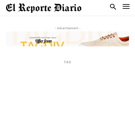
- Advertisement -
TAG