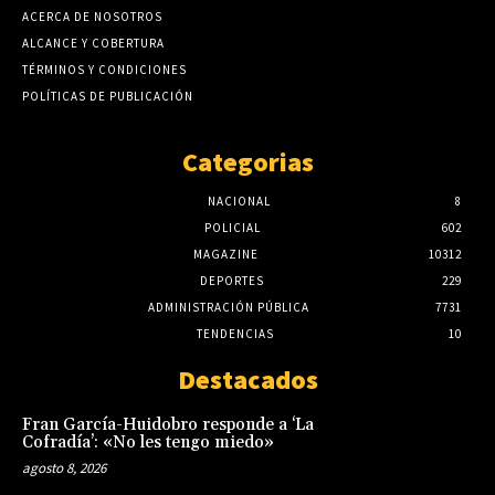
ACERCA DE NOSOTROS
ALCANCE Y COBERTURA
TÉRMINOS Y CONDICIONES
POLÍTICAS DE PUBLICACIÓN
Categorias
NACIONAL
8
POLICIAL
602
MAGAZINE
10312
DEPORTES
229
ADMINISTRACIÓN PÚBLICA
7731
TENDENCIAS
10
Destacados
Fran García-Huidobro responde a ‘La
Cofradía’: «No les tengo miedo»
agosto 8, 2026