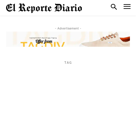
- Advertisement -
TAG