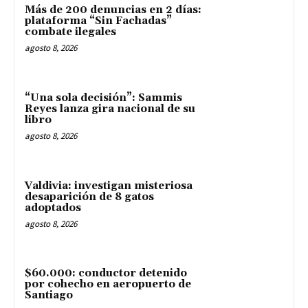
Más de 200 denuncias en 2 días:
plataforma “Sin Fachadas”
combate ilegales
agosto 8, 2026
“Una sola decisión”: Sammis
Reyes lanza gira nacional de su
libro
agosto 8, 2026
Valdivia: investigan misteriosa
desaparición de 8 gatos
adoptados
agosto 8, 2026
$60.000: conductor detenido
por cohecho en aeropuerto de
Santiago