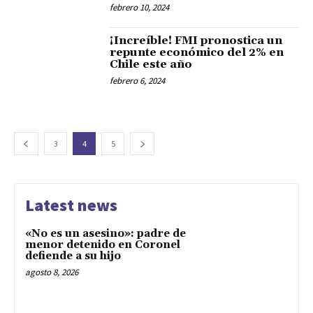
febrero 10, 2024
¡Increíble! FMI pronostica un
repunte económico del 2% en
Chile este año
febrero 6, 2024
3
4
5
Latest news
«No es un asesino»: padre de
menor detenido en Coronel
defiende a su hijo
agosto 8, 2026