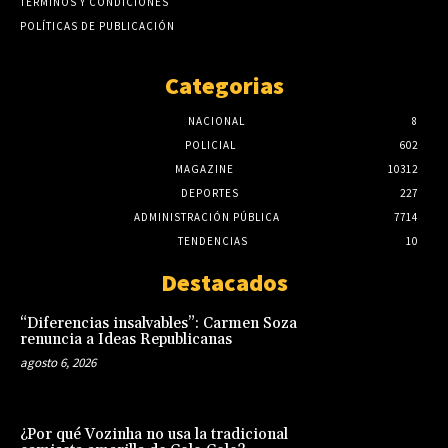
TÉRMINOS Y CONDICIONES
POLÍTICAS DE PUBLICACIÓN
Categorias
NACIONAL
8
POLICIAL
602
MAGAZINE
10312
DEPORTES
227
ADMINISTRACIÓN PÚBLICA
7714
TENDENCIAS
10
Destacados
“Diferencias insalvables”: Carmen Soza
renuncia a Ideas Republicanas
agosto 6, 2026
¿Por qué Vozinha no usa la tradicional