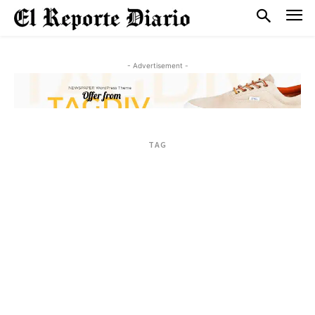
- Advertisement -
TAG