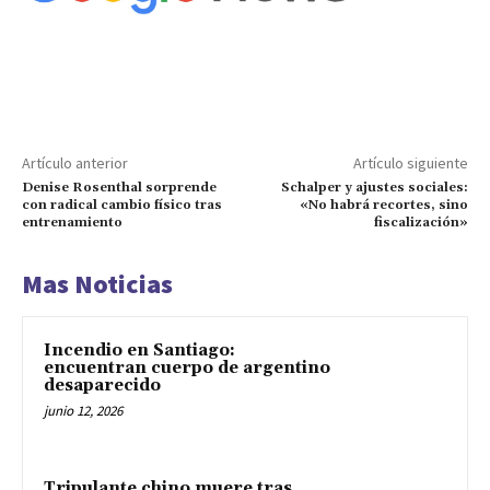
Artículo anterior
Artículo siguiente
Denise Rosenthal sorprende
Schalper y ajustes sociales:
con radical cambio físico tras
«No habrá recortes, sino
entrenamiento
fiscalización»
Mas Noticias
Incendio en Santiago:
encuentran cuerpo de argentino
desaparecido
junio 12, 2026
Tripulante chino muere tras