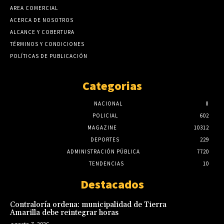
AREA COMERCIAL
ACERCA DE NOSOTROS
ALCANCE Y COBERTURA
TÉRMINOS Y CONDICIONES
POLÍTICAS DE PUBLICACIÓN
Categorias
NACIONAL
8
POLICIAL
602
MAGAZINE
10312
DEPORTES
229
ADMINISTRACIÓN PÚBLICA
7720
TENDENCIAS
10
Destacados
Contraloría ordena: municipalidad de Tierra
Amarilla debe reintegrar horas