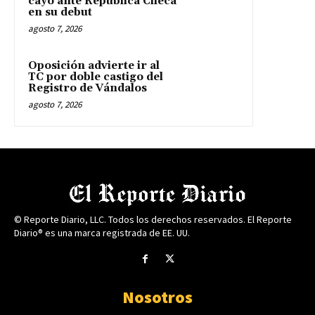
cayó ante República Checa
en su debut
agosto 7, 2026
Oposición advierte ir al
TC por doble castigo del
Registro de Vándalos
agosto 7, 2026
© Reporte Diario, LLC. Todos los derechos reservados. El Reporte
Diario® es una marca registrada de EE. UU.
Nosotros