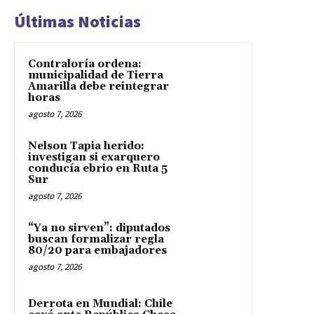
Últimas Noticias
Contraloría ordena:
municipalidad de Tierra
Amarilla debe reintegrar
horas
agosto 7, 2026
Nelson Tapia herido:
investigan si exarquero
conducía ebrio en Ruta 5
Sur
agosto 7, 2026
“Ya no sirven”: diputados
buscan formalizar regla
80/20 para embajadores
agosto 7, 2026
Derrota en Mundial: Chile