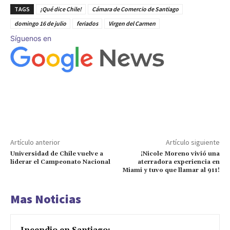
TAGS
¡Qué dice Chile!
Cámara de Comercio de Santiago
domingo 16 de julio
feriados
Virgen del Carmen
Síguenos en
Artículo anterior
Artículo siguiente
Universidad de Chile vuelve a
¡Nicole Moreno vivió una
liderar el Campeonato Nacional
aterradora experiencia en
Miami y tuvo que llamar al 911!
Mas Noticias