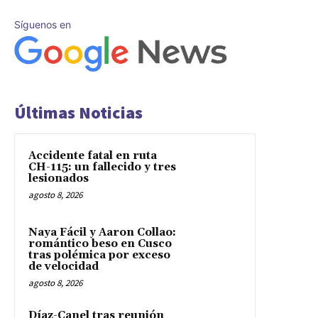
Síguenos en
Últimas Noticias
Accidente fatal en ruta
CH-115: un fallecido y tres
lesionados
agosto 8, 2026
Naya Fácil y Aaron Collao:
romántico beso en Cusco
tras polémica por exceso
de velocidad
agosto 8, 2026
Díaz-Canel tras reunión