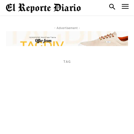
- Advertisement -
TAG