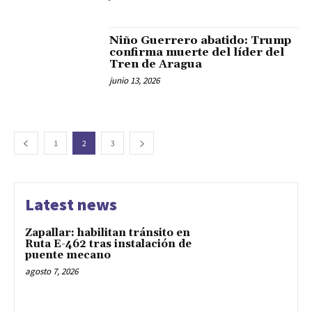
Niño Guerrero abatido: Trump
confirma muerte del líder del
Tren de Aragua
junio 13, 2026
1
2
3
Latest news
Zapallar: habilitan tránsito en
Ruta E-462 tras instalación de
puente mecano
agosto 7, 2026