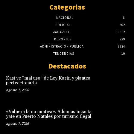
Categorias
NACIONAL
8
POLICIAL
602
MAGAZINE
10312
DEPORTES
229
ADMINISTRACIÓN PÚBLICA
7724
TENDENCIAS
10
Destacados
Kast ve “mal uso” de Ley Karin y plantea
perfeccionarla
agosto 7, 2026
«Vulnera la normativa»: Aduanas incauta
yate en Puerto Natales por turismo ilegal
agosto 7, 2026