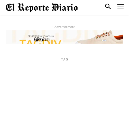
- Advertisement -
TAG