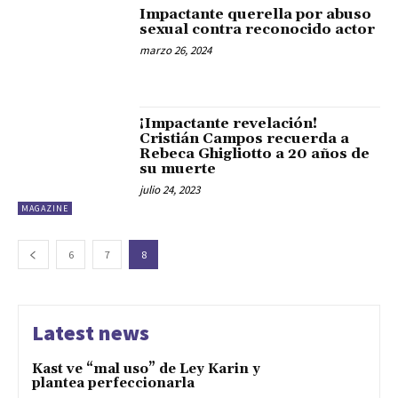
Impactante querella por abuso
sexual contra reconocido actor
marzo 26, 2024
¡Impactante revelación!
Cristián Campos recuerda a
Rebeca Ghigliotto a 20 años de
su muerte
julio 24, 2023
MAGAZINE
6
7
8
Latest news
Kast ve “mal uso” de Ley Karin y
plantea perfeccionarla