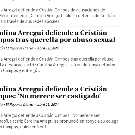
na Arregui defiende a Cristián Campos de acusaciones de
ecientemente, Carolina Arregui habló en defensa de Cristián
 a través de sus redes sociales....
olina Arregui defiende a Cristián
pos tras querella por abuso sexual
ón El Reporte Diario
-
abril 11, 2024
na Arregui defiende a Cristián Campos tras querella por abuso
La destacada actriz Carolina Arregui salió en defensa del actor
án Campos y entregó...
olina Arregui defiende a Cristián
pos: ‘No merece ser castigado’
ón El Reporte Diario
-
abril 11, 2024
na Arregui defiende a Cristián Campos: 'No merece ser
ado'La actriz Carolina Arregui se pronunció en apoyo a su colega
án Campos, quien enfrenta...