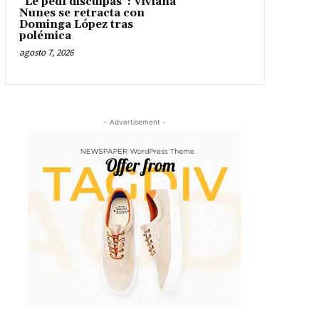
“Le pedí disculpas”: Viviana
Nunes se retracta con
Dominga López tras
polémica
agosto 7, 2026
- Advertisement -