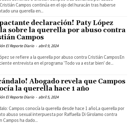
Cristián Campos continúa en el ojo del huracán tras haberse
tado una querella en...
pactante declaración! Paty López
la sobre la querella por abuso contra
stián Campos
ón El Reporte Diario
-
abril 9, 2024
ópez se refiere a la querella por abuso contra Cristián CamposEn
ciente entrevista en el programa 'Todo va a estar bien' de...
cándalo! Abogado revela que Campos
ocía la querella hace 1 año
ón El Reporte Diario
-
abril 5, 2024
alo: Campos conocía la querella desde hace 1 añoLa querella por
to abuso sexual interpuesta por Raffaella Di Girolamo contra
án Campos ha dado...