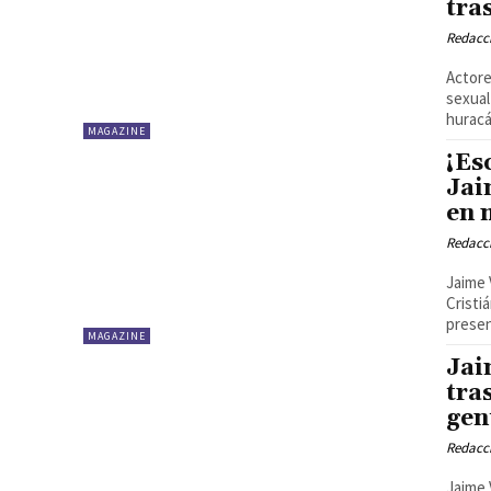
tra
Redacci
Actore
sexual
huracá
MAGAZINE
¡Es
Jai
en 
Redacci
Jaime 
Cristi
presen
MAGAZINE
Jai
tra
gen
Redacci
Jaime 