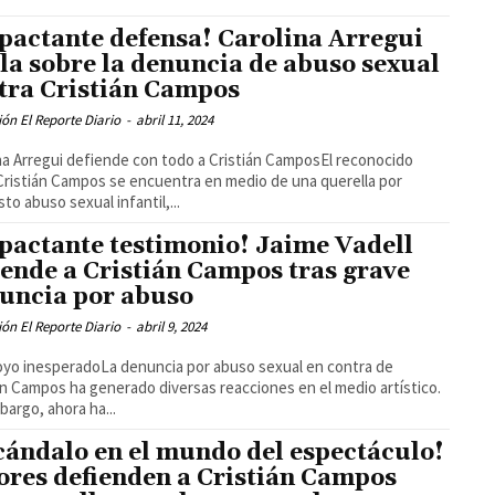
pactante defensa! Carolina Arregui
la sobre la denuncia de abuso sexual
tra Cristián Campos
ón El Reporte Diario
-
abril 11, 2024
na Arregui defiende con todo a Cristián CamposEl reconocido
Cristián Campos se encuentra en medio de una querella por
to abuso sexual infantil,...
pactante testimonio! Jaime Vadell
iende a Cristián Campos tras grave
uncia por abuso
ón El Reporte Diario
-
abril 9, 2024
yo inesperadoLa denuncia por abuso sexual en contra de
án Campos ha generado diversas reacciones en el medio artístico.
bargo, ahora ha...
cándalo en el mundo del espectáculo!
ores defienden a Cristián Campos