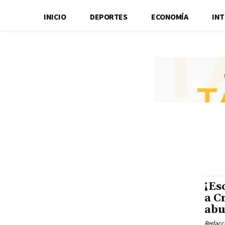
INICIO
DEPORTES
ECONOMÍA
IN
¡Es
a C
abu
Redacci